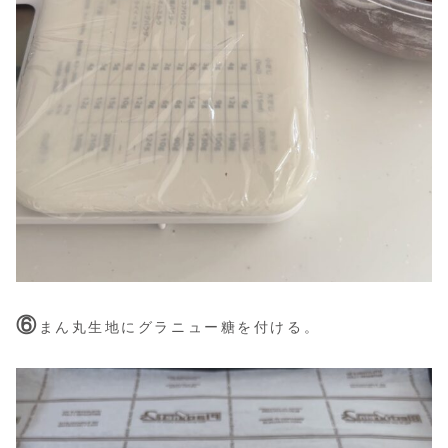
⑥
まん丸生地にグラニュー糖を付ける。