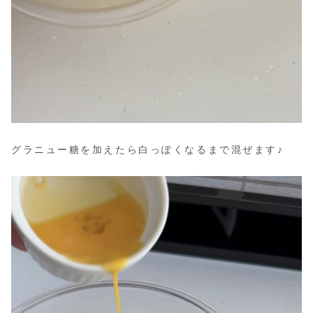
グラニュー糖を加えたら白っぽくなるまで混ぜます♪