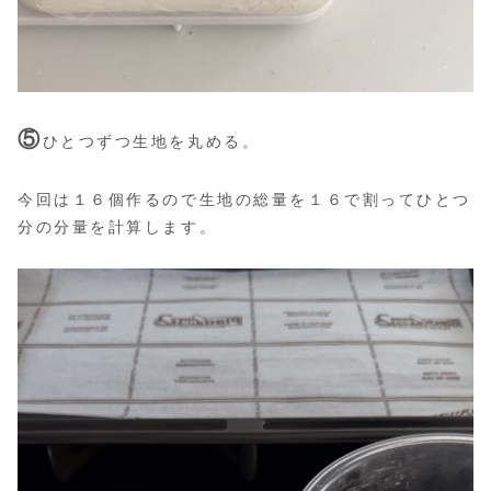
⑤
ひとつずつ生地を丸める。
今回は１６個作るので生地の総量を１６で割ってひとつ
分の分量を計算します。