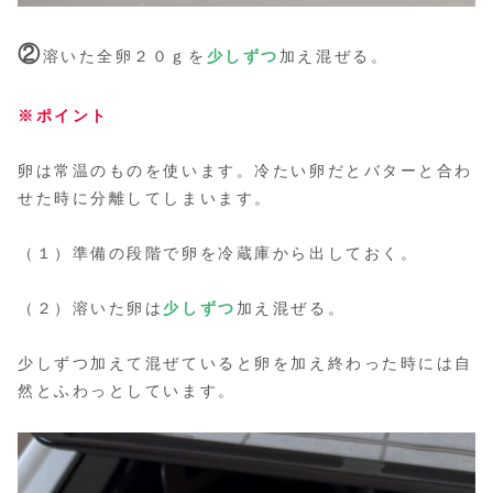
②
溶いた全卵２０ｇを
少しずつ
加え混ぜる。
※ポイント
卵は常温のものを使います。冷たい卵だとバターと合わ
せた時に分離してしまいます。
（１）準備の段階で卵を冷蔵庫から出しておく。
（２）溶いた卵は
少しずつ
加え混ぜる。
少しずつ加えて混ぜていると卵を加え終わった時には自
然とふわっとしています。