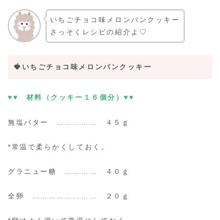
いちごチョコ味メロンパンクッキー
さっそくレシピの紹介よ♡
🍓いちごチョコ味メロンパンクッキー
♥♥ 材料（クッキー１６個分）♥♥
無塩バター …………… ４５ｇ
*常温で柔らかくしておく。
グラニュー糖 ………… ４０ｇ
全卵 …………………… ２０ｇ