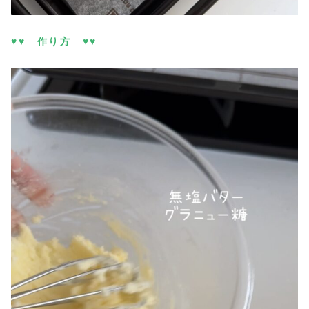
♥♥ 作り方 ♥♥