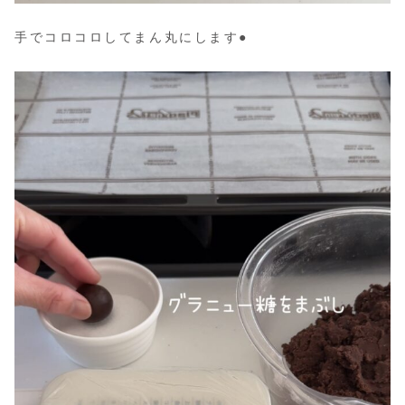
手でコロコロしてまん丸にします●