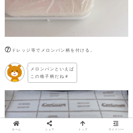
⑦
ドレッジ等でメロンパン柄を付ける。
メロンパンといえば
この格子柄だね＃
ホーム
シェア
トップ
サイドバー