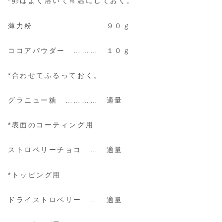
*卵はよく溶いて常温にしておく。
薄力粉 ………………… ９０ｇ
ココアパウダー ……… １０ｇ
*合わせてふるっておく。
グラニュー糖 ………… 適量
*表面のコーティング用
ストロベリーチョコ … 適量
*トッピング用
ドライストロベリー … 適量