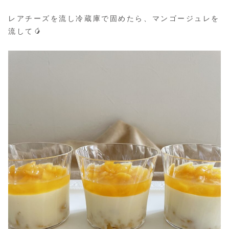
レアチーズを流し冷蔵庫で固めたら、マンゴージュレを
流して🥭