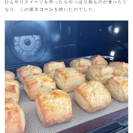
ひんやりスイーツを作ったらやっぱり粉ものが食べたく
なり、この後
スコーン
を焼いたのでした。