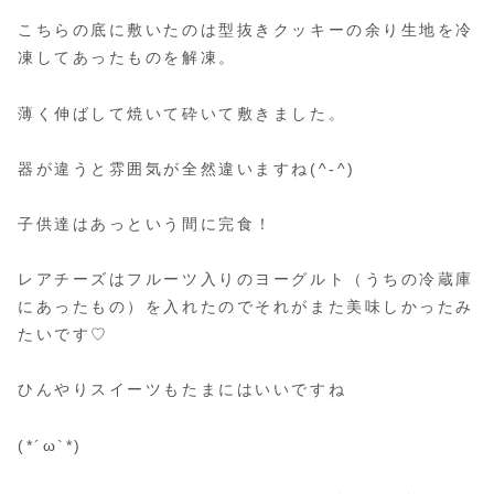
こちらの底に敷いたのは型抜きクッキーの余り生地を冷
凍してあったものを解凍。
薄く伸ばして焼いて砕いて敷きました。
器が違うと雰囲気が全然違いますね(^-^)
子供達はあっという間に完食！
レアチーズはフルーツ入りのヨーグルト（うちの冷蔵庫
にあったもの）を入れたのでそれがまた美味しかったみ
たいです♡
ひんやりスイーツもたまにはいいですね
(*´ω`*)