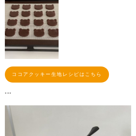
ココアクッキー生地レシピはこちら
***