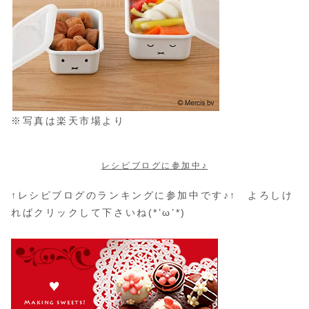
※写真は楽天市場より
レシピブログに参加中♪
↑レシピブログのランキングに参加中です♪↑ よろしけ
ればクリックして下さいね(*’ω’*)