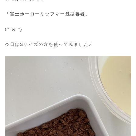
「富士ホーローミッフィー浅型容器」
(*´ω`*)
今日はSサイズの方を使ってみました♪