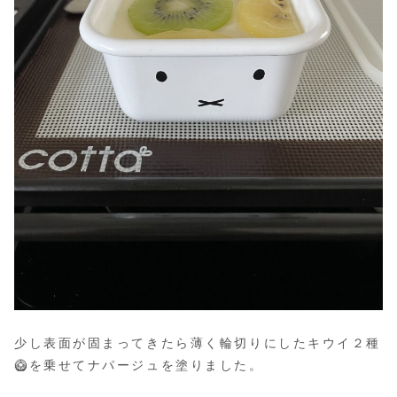
少し表面が固まってきたら薄く輪切りにしたキウイ２種
🥝を乗せてナパージュを塗りました。