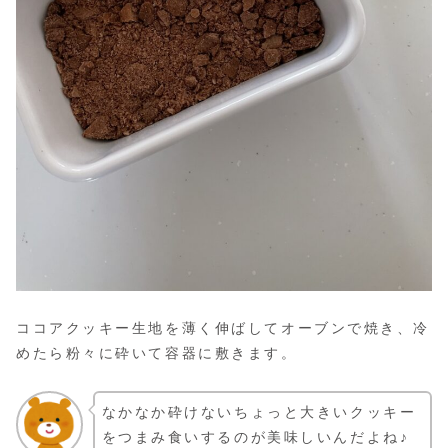
ココアクッキー生地を薄く伸ばしてオーブンで焼き、冷
めたら粉々に砕いて容器に敷きます。
なかなか砕けないちょっと大きいクッキー
をつまみ食いするのが美味しいんだよね♪