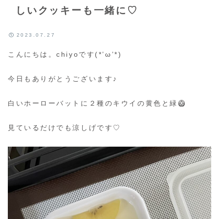
しいクッキーも一緒に♡
2023.07.27
こんにちは。chiyoです(*’ω’*)
今日もありがとうございます♪
白いホーローバットに２種のキウイの黄色と緑🥝
見ているだけでも涼しげです♡