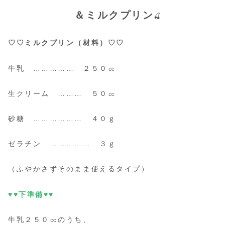
＆ミルクプリン
🍒
♡♡ミルクプリン（材料）♡♡
牛乳 …………… ２５０㏄
生クリーム ……… ５０㏄
砂糖 ……………… ４０ｇ
ゼラチン …………… ３ｇ
（ふやかさずそのまま使えるタイプ）
♥♥下準備♥♥
牛乳２５０㏄のうち、