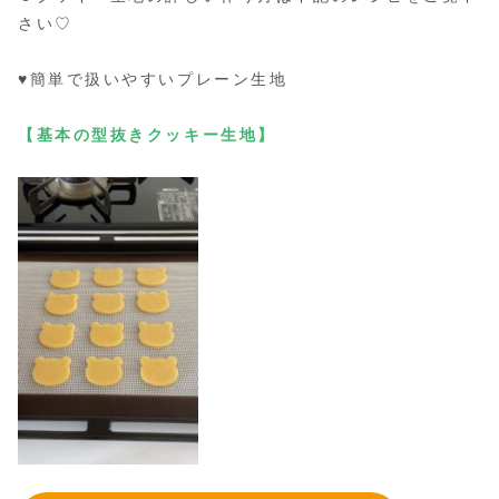
さい♡
♥簡単で扱いやすいプレーン生地
【基本の型抜きクッキー生地】