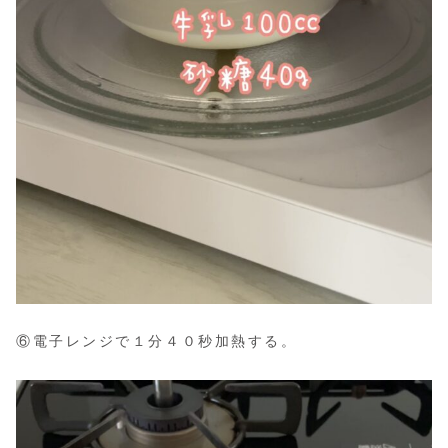
⑥電子レンジで１分４０秒加熱する。