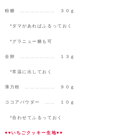
粉糖 ………………… ３０ｇ
*ダマがあればふるっておく
*グラニュー糖も可
全卵 ………………… １３ｇ
*常温に出しておく
薄力粉 ……………… ９０ｇ
ココアパウダー …… １０ｇ
*合わせてふるっておく
♥♥いちごクッキー生地♥♥