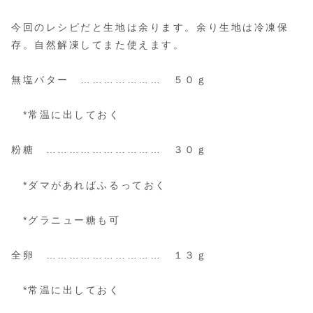
今回のレシピだと生地は余ります。余り生地は冷凍保
存。自然解凍してまた使えます。
無塩バター ………………… ５０ｇ
*常温に出しておく
粉糖 ………………………… ３０ｇ
*ダマがあればふるっておく
*グラニュー糖も可
全卵 ………………………… １３ｇ
*常温に出しておく