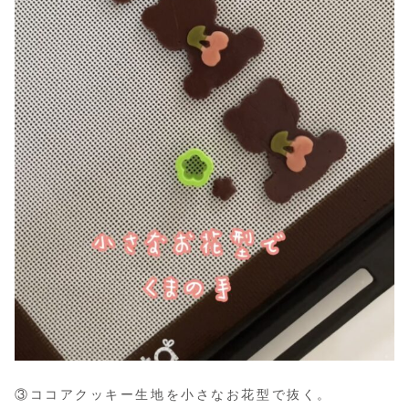
③ココアクッキー生地を小さなお花型で抜く。