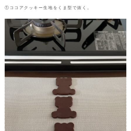
①ココアクッキー生地をくま型で抜く。