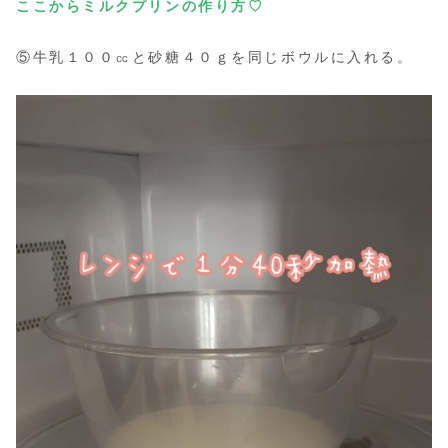
ここからミルクプリンの作り方♡
⑤牛乳１００㏄と砂糖４０ｇを同じボウルに入れる。