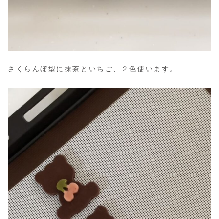
さくらんぼ型に抹茶といちご、２色使います。