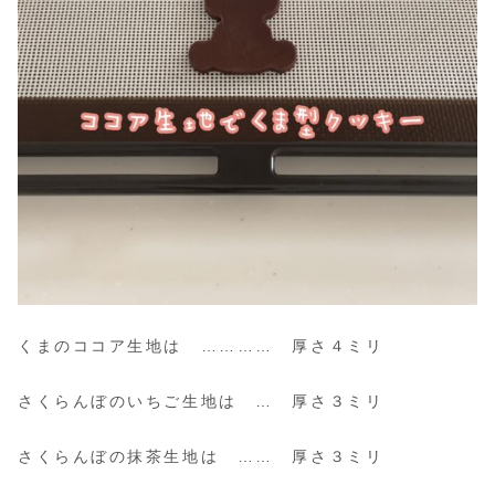
くまのココア生地は ………… 厚さ４ミリ
さくらんぼのいちご生地は … 厚さ３ミリ
さくらんぼの抹茶生地は …… 厚さ３ミリ