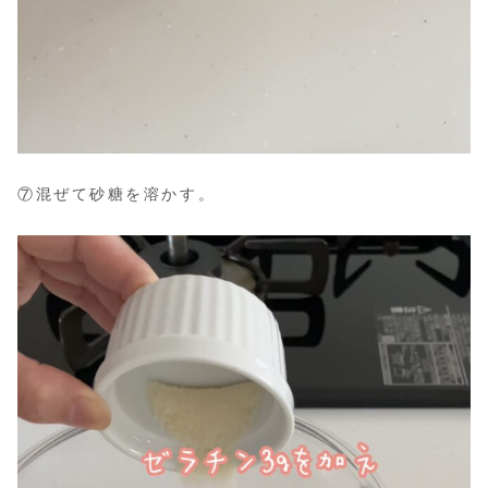
⑦混ぜて砂糖を溶かす。