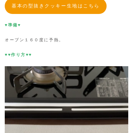
基本の型抜きクッキー生地はこちら
♥準備♥
オーブン１６０度に予熱。
♥♥作り方♥♥