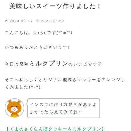
美味しいスイーツ作りました！
2023.07.17
2023.07.22
こんにちは。chiyoです(*’ω’*)
いつもありがとうございます♪
ミルクプリン
今日は
簡単
のレシピです♡
そこへ私らしくオリジナル型抜きクッキーをアレンジし
てみました(^-^)
インスタに作り方動画があるよ
よかったら見てみてね♪
【くまのさくらんぼクッキー＆ミルクプリン】