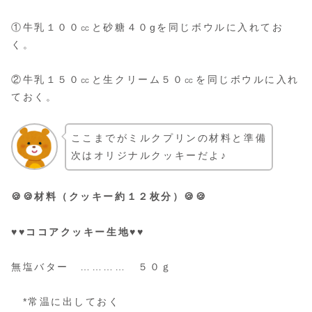
①牛乳１００㏄と砂糖４０gを同じボウルに入れてお
く。
②牛乳１５０㏄と生クリーム５０㏄を同じボウルに入れ
ておく。
ここまでがミルクプリンの材料と準備
次はオリジナルクッキーだよ♪
🍪🍪材料（クッキー約１２枚分）🍪🍪
♥♥ココアクッキー生地♥♥
無塩バター ………… ５０ｇ
*常温に出しておく