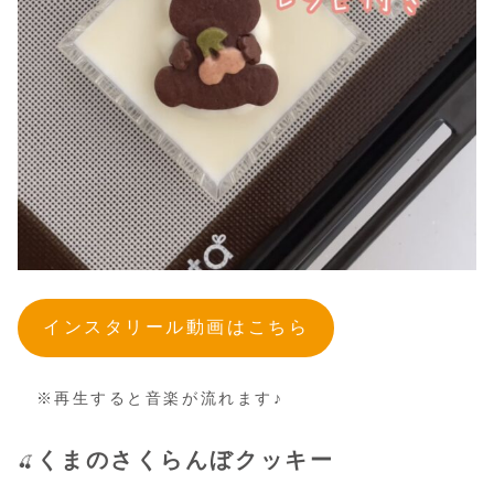
インスタリール動画はこちら
※再生すると音楽が流れます♪
くまのさくらんぼクッキー
🍒