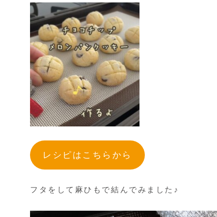
レシピはこちらから
フタをして麻ひもで結んでみました♪