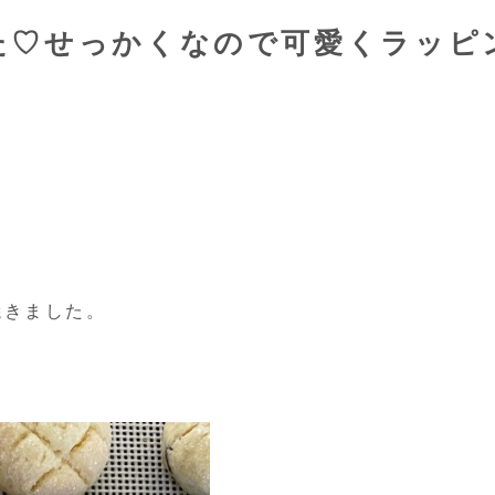
た♡せっかくなので可愛くラッピ
焼きました。