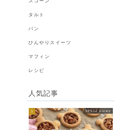
スコーン
タルト
パン
ひんやりスイーツ
マフィン
レシピ
人気記事
38552 views