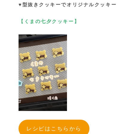
♥型抜きクッキーでオリジナルクッキー
【くまの七夕クッキー】
レシピはこちらから