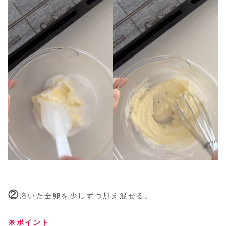
②
溶いた全卵を少しずつ加え混ぜる。
※ポイント