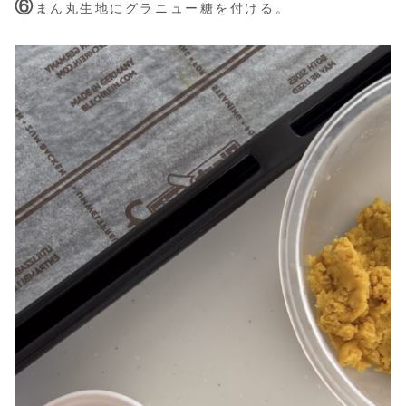
⑥
まん丸生地にグラニュー糖を付ける。