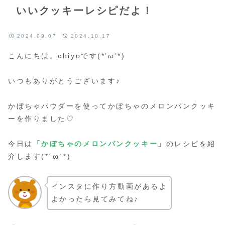
いいクッキーレシピだよ！
2024.09.07
2024.10.17
こんにちは。chiyoです(*’ω’*)
いつもありがとうございます♪
かぼちゃパウダーを使ってかぼちゃのメロンパンクッキ
ーを作りました♡
今日は
「かぼちゃのメロンパンクッキー」
のレシピを紹
介します(*´ω`*)
インスタに作り方動画があるよ
よかったら見てみてね♪