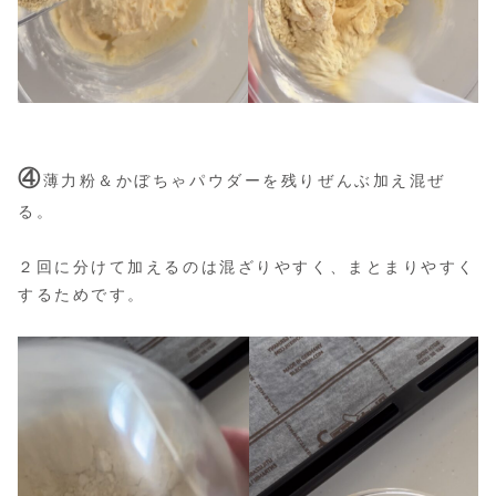
④
薄力粉＆かぼちゃパウダーを残りぜんぶ加え混ぜ
る。
２回に分けて加えるのは混ざりやすく、まとまりやすく
するためです。