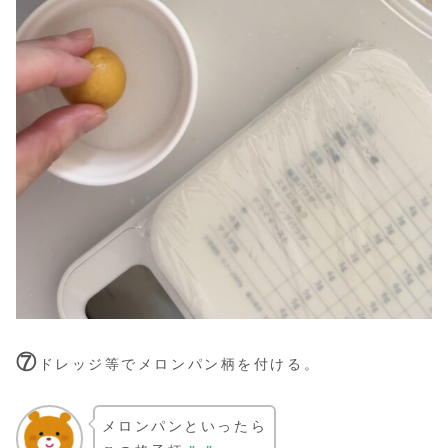
⑦
ドレッジ等でメロンパン柄を付ける。
メロンパンといったら