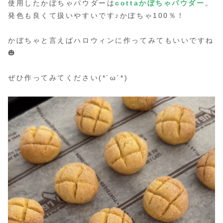
使用したかぼちゃパウダーは
cottaかぼちゃパウダー
。
発色も良くて扱いやすいです♪かぼちゃ100％！
かぼちゃと言えばハロウィンに作ってみてもいいですね
🎃
ぜひ作ってみてください(*´ω`*)