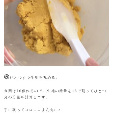
⑤
ひとつずつ生地を丸める。
今回は16個作るので、生地の総量を16で割ってひとつ
分の分量を計算します。
手に取ってコロコロまん丸に♪