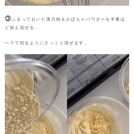
③
ふるっておいた薄力粉＆かぼちゃパウダーを半量ほ
ど加え混ぜる。
ヘラで切るようにさっくり混ぜます。