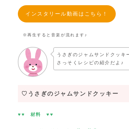
インスタリール動画はこちら！
※再生すると音楽が流れます♪
うさぎのジャムサンドクッキ
さっそくレシピの紹介だよ♪
♡うさぎのジャムサンドクッキー
♥♥ 材料
♥♥