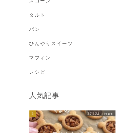
スコーン
タルト
パン
ひんやりスイーツ
マフィン
レシピ
人気記事
38552 views