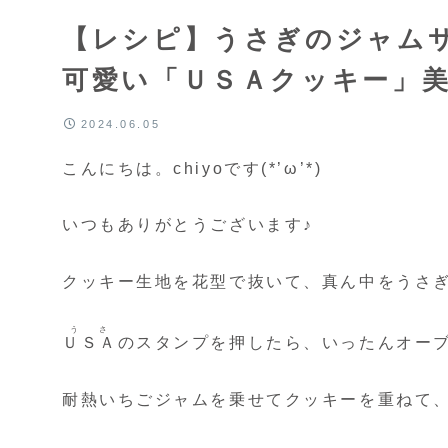
【レシピ】うさぎのジャムサ
可愛い「ＵＳＡクッキー」
2024.06.05
こんにちは。chiyoです(*’ω’*)
いつもありがとうございます♪
クッキー生地を花型で抜いて、真ん中をうさ
うさ
ＵＳＡ
のスタンプを押したら、いったんオー
耐熱いちごジャムを乗せてクッキーを重ねて