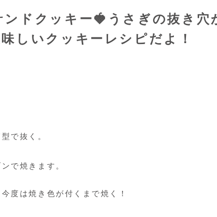
ンドクッキー🍓うさぎの抜き穴
美味しいクッキーレシピだよ！
ぎ型で抜く。
ブンで焼きます。
、今度は焼き色が付くまで焼く！