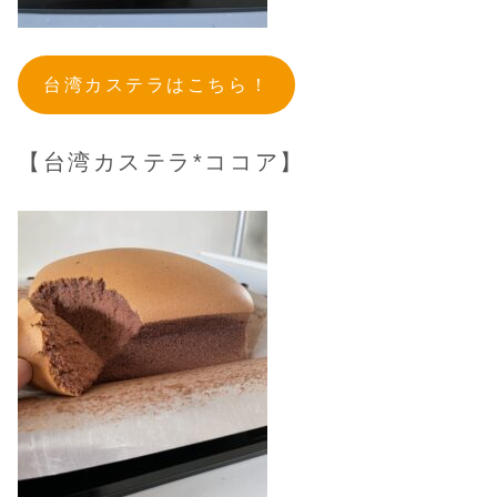
台湾カステラはこちら！
【台湾カステラ*ココア】