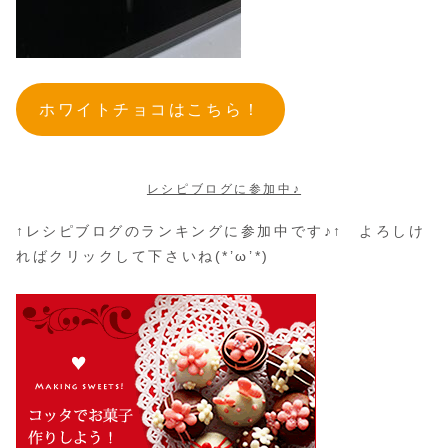
ホワイトチョコはこちら！
レシピブログに参加中♪
↑レシピブログのランキングに参加中です♪↑ よろしけ
ればクリックして下さいね(*’ω’*)