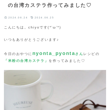
の台湾カステラ作ってみました♡
2024.06.24
2024.06.25
こんにちは。chiyoです(*’ω’*)
いつもありがとうございます♪
nyonta_pyonta
今日のおやつに
さん
レシピの
「米粉の台湾カステラ」
を作ってみました♡