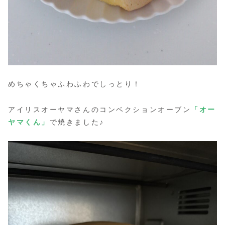
めちゃくちゃふわふわでしっとり！
アイリスオーヤマさんのコンベクションオーブン
「オー
ヤマくん」
で焼きました♪