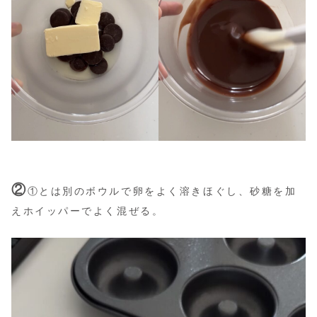
②
①とは別のボウルで卵をよく溶きほぐし、砂糖を加
えホイッパーでよく混ぜる。