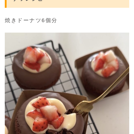
焼きドーナツ6個分