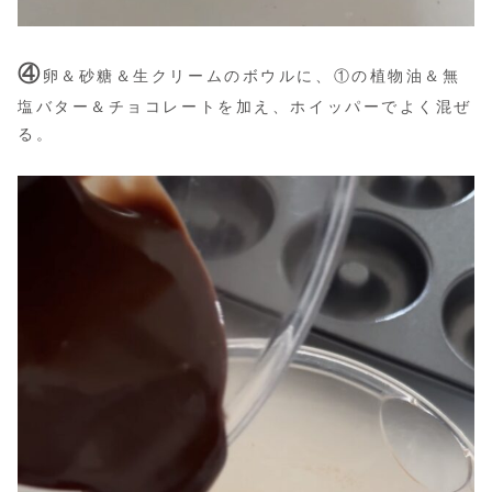
④
卵＆砂糖＆生クリームのボウルに、①の植物油＆無
塩バター＆チョコレートを加え、ホイッパーでよく混ぜ
る。