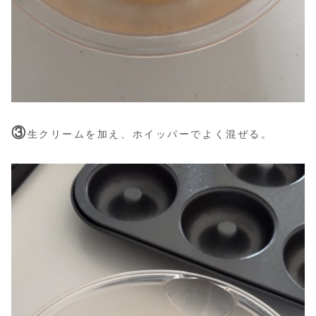
③
生クリームを加え、ホイッパーでよく混ぜる。