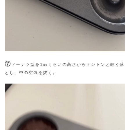
⑦
ドーナツ型を1㎝くらいの高さからトントンと軽く落
とし、中の空気を抜く。