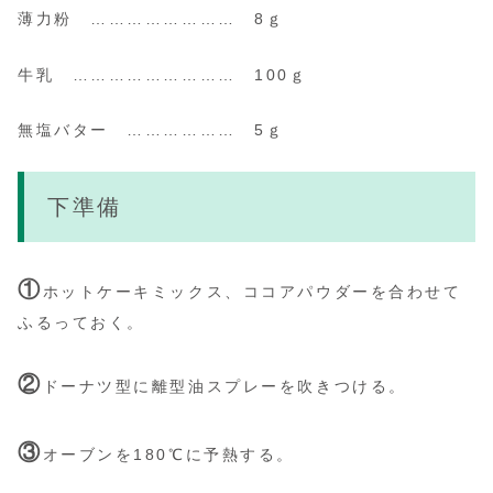
薄力粉 …………………… 8ｇ
牛乳 ……………………… 100ｇ
無塩バター ……………… 5ｇ
下準備
①
ホットケーキミックス、ココアパウダーを合わせて
ふるっておく。
②
ドーナツ型に離型油スプレーを吹きつける。
③
オーブンを180℃に予熱する。