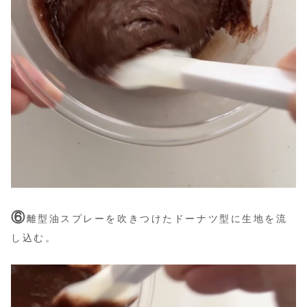
⑥
離型油スプレーを吹きつけたドーナツ型に生地を流
し込む。