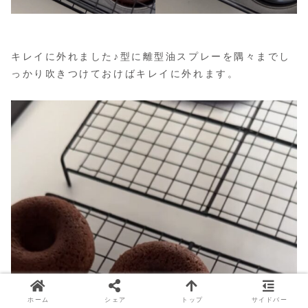
キレイに外れました♪型に離型油スプレーを隅々までし
っかり吹きつけておけばキレイに外れます。
ホーム
シェア
トップ
サイドバー