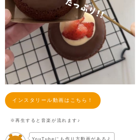
インスタリール動画はこちら！
※再生すると音楽が流れます♪
YouTubeにも作り方動画があるよ