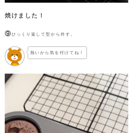
焼けました！
⑨
ひっくり返して型から外す。
熱いから気を付けてね！