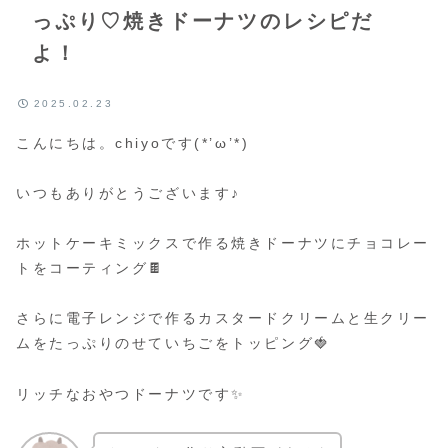
っぷり♡焼きドーナツのレシピだ
よ！
2025.02.23
こんにちは。chiyoです(*’ω’*)
いつもありがとうございます♪
ホットケーキミックスで作る焼きドーナツにチョコレー
トをコーティング🍫
さらに電子レンジで作るカスタードクリームと生クリー
ムをたっぷりのせていちごをトッピング🍓
リッチなおやつドーナツです✨