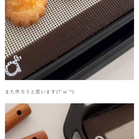
また作ろうと思います(*´ω`*)