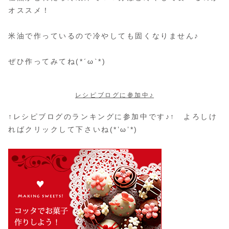
オススメ！
米油で作っているので冷やしても固くなりません♪
ぜひ作ってみてね(*´ω`*)
レシピブログに参加中♪
↑レシピブログのランキングに参加中です♪↑ よろしけ
ればクリックして下さいね(*’ω’*)