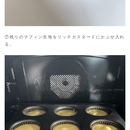
⑦残りのマフィン生地をリッチカスタードにかぶせ入れ
る。