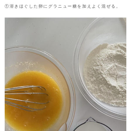
①溶きほぐした卵にグラニュー糖を加えよく混ぜる。