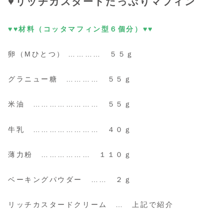
♥リッチカスタードたっぷりマフィン
♥♥材料（コッタマフィン型６個分）♥♥
卵（Mひとつ） ………… ５５ｇ
グラニュー糖 ………… ５５ｇ
米油 …………………… ５５ｇ
牛乳 …………………… ４０ｇ
薄力粉 ……………… １１０ｇ
ベーキングパウダー …… ２ｇ
リッチカスタードクリーム … 上記で紹介