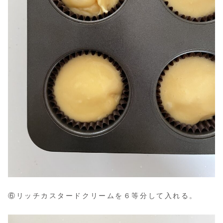
⑥リッチカスタードクリームを６等分して入れる。