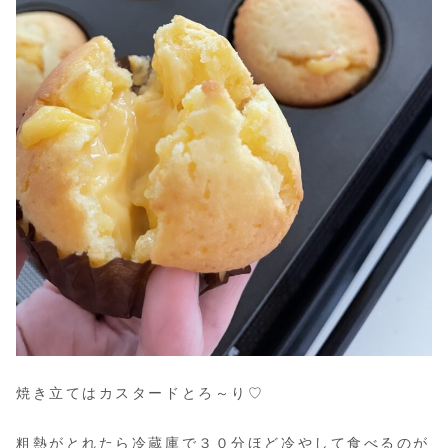
焼き立てはカスタードとろ～り♡
粗熱がとれたら冷蔵庫で３０分ほど冷やして食べるのが