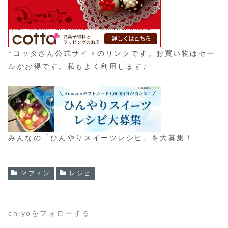
↑コッタさん公式サイトのリンクです。お買い物はセー
ルがお得です。私もよく利用します♪
みんなの「ひんやりスイーツレシピ」を大募集！
マフィン
レシピ
chiyoをフォローする