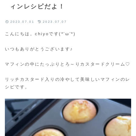
ィンレシピだよ！
2023.07.01
2023.07.07
こんにちは。chiyoです(*’ω’*)
いつもありがとうございます♪
マフィンの中にたっぷりとろ～りカスタードクリーム♡
リッチカスタード入りの冷やして美味しいマフィンのレ
シピです。