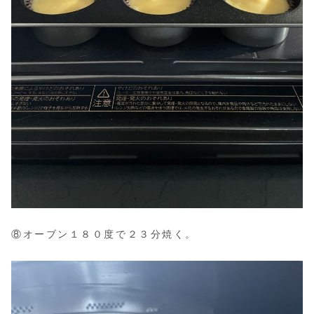
⑧オーブン１８０度で２３分焼く。