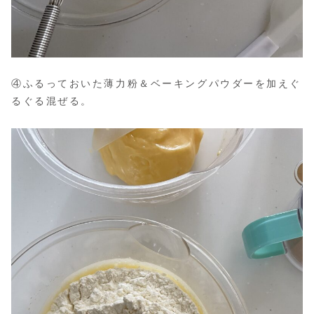
④ふるっておいた薄力粉＆ベーキングパウダーを加えぐ
るぐる混ぜる。