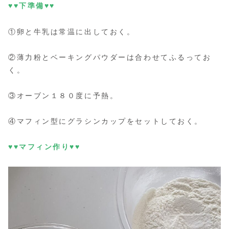
♥♥下準備♥♥
①卵と牛乳は常温に出しておく。
②薄力粉とベーキングパウダーは合わせてふるってお
く。
③オーブン１８０度に予熱。
④マフィン型にグラシンカップをセットしておく。
♥♥マフィン作り♥♥