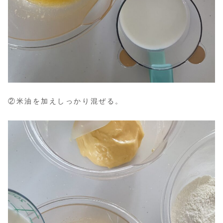
②米油を加えしっかり混ぜる。