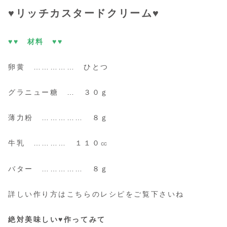
♥リッチカスタードクリーム♥
♥♥ 材料 ♥♥
卵黄 …………… ひとつ
グラニュー糖 … ３０ｇ
薄力粉 …………… ８ｇ
牛乳 ………… １１０㏄
バター …………… ８ｇ
詳しい作り方はこちらのレシピをご覧下さいね
絶対美味しい♥作ってみて