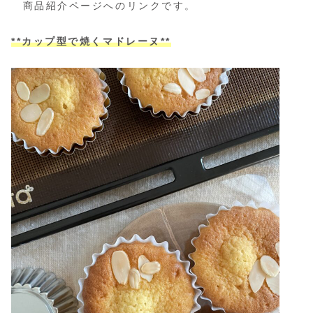
商品紹介ページへのリンクです。
**カップ型で焼くマドレーヌ**