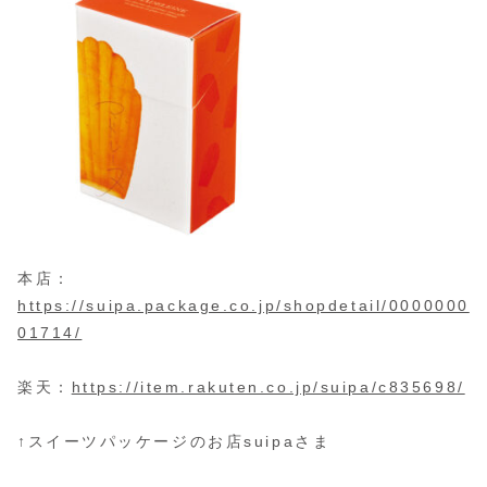
本店：
https://suipa.package.co.jp/shopdetail/0000000
01714/
楽天：
https://item.rakuten.co.jp/suipa/c835698/
↑スイーツパッケージのお店suipaさま