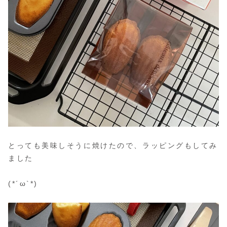
とっても美味しそうに焼けたので、ラッピングもしてみ
ました
(*´ω`*)