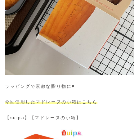
ラッピングで素敵な贈り物に♥
今回使用したマドレーヌの小箱はこちら
【suipa】【マドレーヌの小箱】