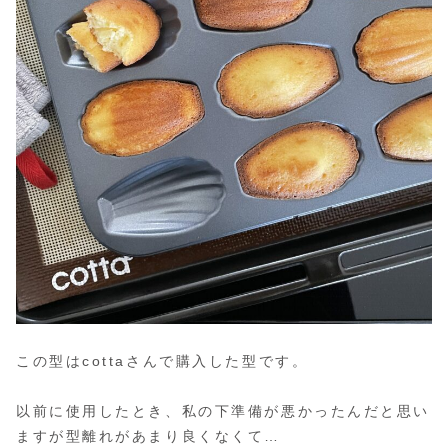
この型はcottaさんで購入した型です。
以前に使用したとき、私の下準備が悪かったんだと思い
ますが型離れがあまり良くなくて…