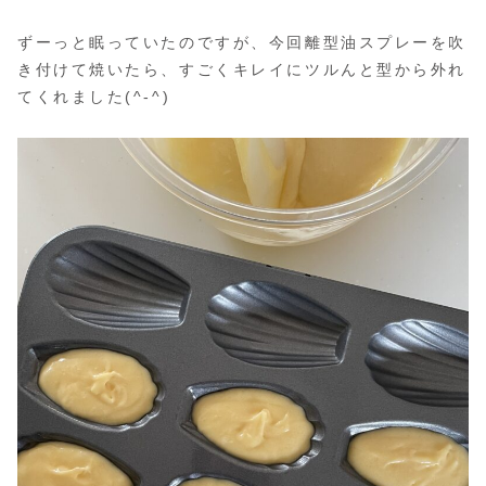
ずーっと眠っていたのですが、今回離型油スプレーを吹
き付けて焼いたら、すごくキレイにツルんと型から外れ
てくれました(^-^)