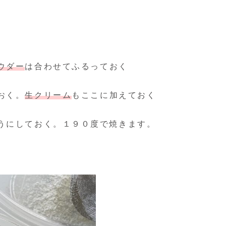
ウダー
は合わせてふるっておく
おく。
生クリーム
もここに加えておく
うにしておく。１９０度で焼きます。