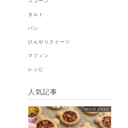
スコーン
タルト
パン
ひんやりスイーツ
マフィン
レシピ
人気記事
38548 views