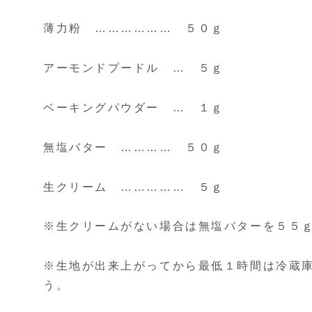
薄力粉 ……………… ５０ｇ
アーモンドプードル … ５ｇ
ベーキングパウダー … １ｇ
無塩バター ………… ５０ｇ
生クリーム …………… ５ｇ
※生クリームがない場合は無塩バターを５５
※生地が出来上がってから最低１時間は冷蔵
う。