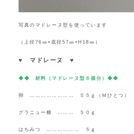
写真のマドレーヌ型を使っています
（上径76㎜×底径57㎜×H18㎜）
♥ マドレーヌ ♥
◆◆
材料（マドレーヌ型６個分）◆◆
卵 …………………… ５５ｇ（Ｍひとつ）
グラニュー糖 ……… ５０ｇ
はちみつ ……………… ５ｇ