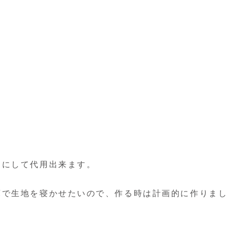
ｇにして代用出来ます。
庫で生地を寝かせたいので、作る時は計画的に作りま