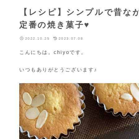
【レシピ】シンプルで昔な
定番の焼き菓子♥
2022.10.25
2023.07.08
こんにちは。chiyoです。
いつもありがとうございます♪