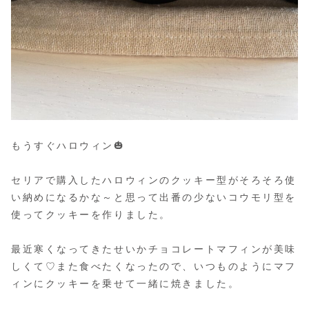
もうすぐハロウィン🎃
セリアで購入したハロウィンのクッキー型がそろそろ使
い納めになるかな～と思って出番の少ないコウモリ型を
使ってクッキーを作りました。
最近寒くなってきたせいかチョコレートマフィンが美味
しくて♡また食べたくなったので、いつものようにマフ
ィンにクッキーを乗せて一緒に焼きました。