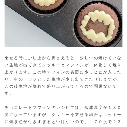
乗せる時に少し上から押さえると、少し中の焼けていな
い生地が出てきてクッキーとマフィンが一体化して焼き
上がります。この時マフィンの表面に少しヒビが入った
り、中のドロッとした生地が少し出てきたりしますが、
この後生地が膨れて盛り上がってくるので問題ないで
す。
チョコレートマフィンのレシピでは、焼成温度が１８０
度になっていますが、クッキーを乗せる場合はクッキー
に焼き色が付きすぎるといけないので、１７０度で２３