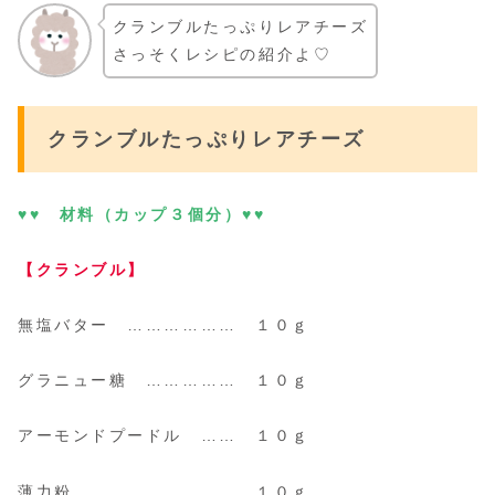
クランブルたっぷりレアチーズ
さっそくレシピの紹介よ♡
クランブルたっぷりレアチーズ
♥♥ 材料（カップ３個分）♥♥
【クランブル】
無塩バター ……………… １０ｇ
グラニュー糖 …………… １０ｇ
アーモンドプードル …… １０ｇ
薄力粉 …………………… １０ｇ