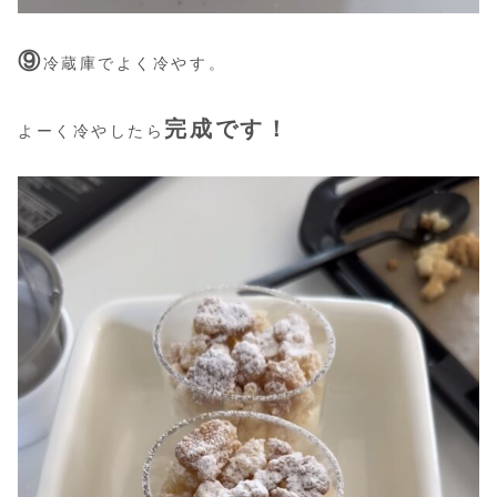
⑨
冷蔵庫でよく冷やす。
完成です！
よーく冷やしたら