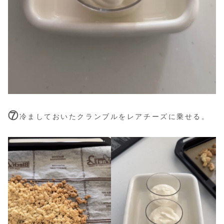
⑦
冷ましておいたクランブルをレアチーズに乗せる。