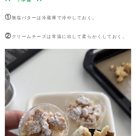
♥♥ 下準備 ♥♥
①
無塩バターは冷蔵庫で冷やしておく。
②
クリームチーズは常温に出して柔らかくしておく。