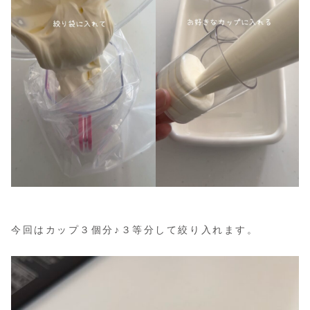
今回はカップ３個分♪３等分して絞り入れます。