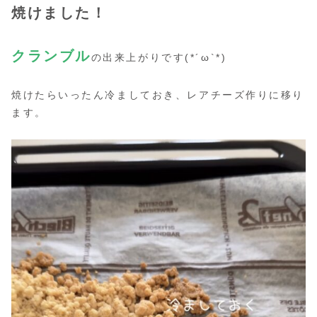
焼けました！
クランブル
の出来上がりです(*´ω`*)
焼けたらいったん冷ましておき、レアチーズ作りに移り
ます。