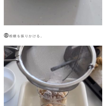
⑧
粉糖を振りかける。