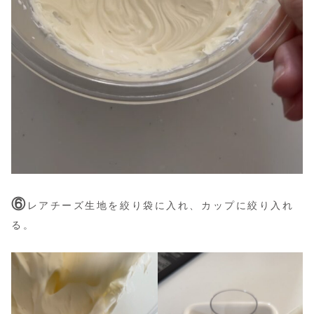
⑥
レアチーズ生地を絞り袋に入れ、カップに絞り入れ
る。