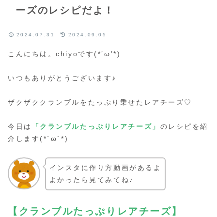
ーズのレシピだよ！
2024.07.31
2024.09.05
こんにちは。chiyoです(*’ω’*)
いつもありがとうございます♪
ザクザククランブルをたっぷり乗せたレアチーズ♡
今日は
「
クランブルたっぷり
レアチーズ」
のレシピを紹
介します(*´ω`*)
インスタに作り方動画があるよ
よかったら見てみてね♪
【クランブルたっぷりレアチーズ】