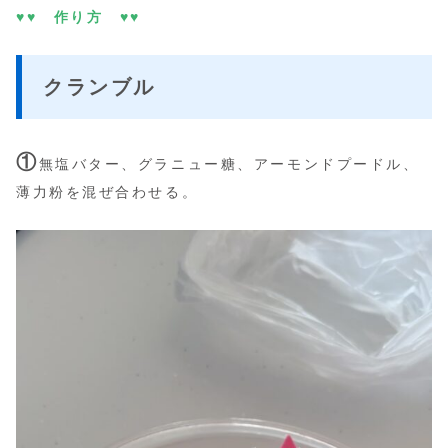
♥♥ 作り方 ♥♥
クランブル
①
無塩バター、グラニュー糖、アーモンドプードル、
薄力粉を混ぜ合わせる。