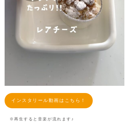
インスタリール動画はこちら！
※再生すると音楽が流れます♪