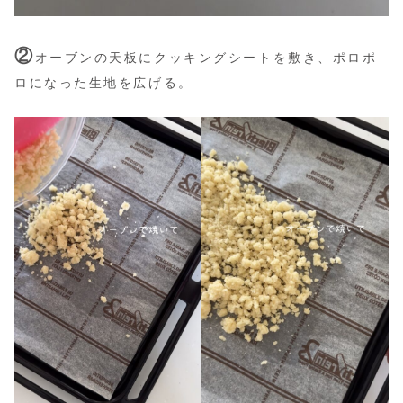
②
オーブンの天板にクッキングシートを敷き、ポロポ
ロになった生地を広げる。