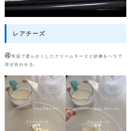
レアチーズ
④
常温で柔らかくしたクリームチーズと砂糖をヘラで
混ぜ合わせる。