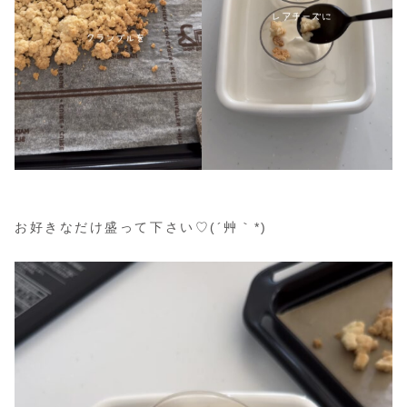
お好きなだけ盛って下さい♡(´艸｀*)