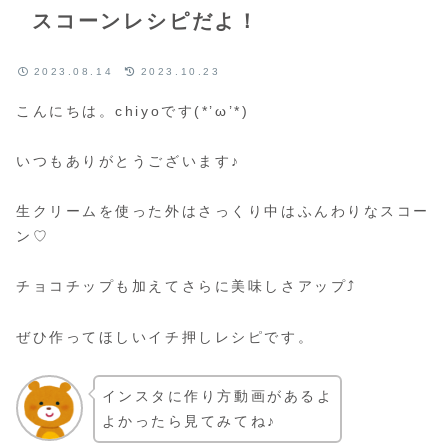
スコーンレシピだよ！
2023.08.14
2023.10.23
こんにちは。chiyoです(*’ω’*)
いつもありがとうございます♪
生クリームを使った外はさっくり中はふんわりなスコー
ン♡
チョコチップも加えてさらに美味しさアップ⤴
ぜひ作ってほしいイチ押しレシピです。
インスタに作り方動画があるよ
よかったら見てみてね♪