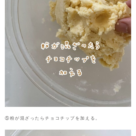
⑤粉が混ざったらチョコチップを加える。