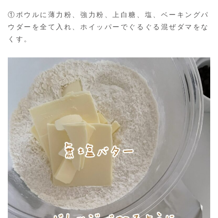
①ボウルに薄力粉、強力粉、上白糖、塩、ベーキングパ
ウダーを全て入れ、ホイッパーでぐるぐる混ぜダマをな
くす。