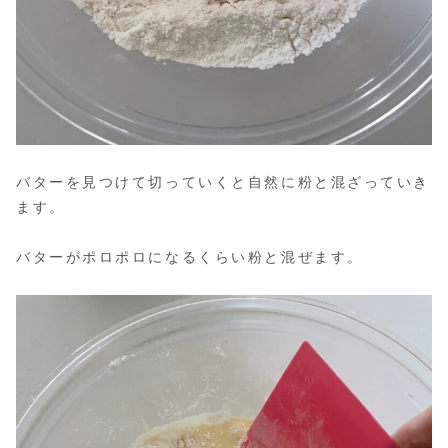
バターを見つけて切っていくと自然に粉と混ざっていき
ます。
バターがポロポロになるくらい粉と混ぜます。