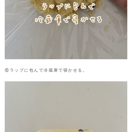
⑥ラップに包んで冷蔵庫で寝かせる。