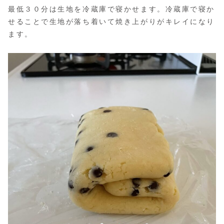
最低３０分は生地を冷蔵庫で寝かせます。冷蔵庫で寝か
せることで生地が落ち着いて焼き上がりがキレイになり
ます。