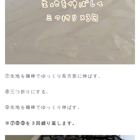
⑦生地を麺棒でゆっくり長方形に伸ばす。
⑧三つ折りにする。
⑨生地を麺棒でゆっくり伸ばす。
※⑦⑧⑨を３回繰り返します。