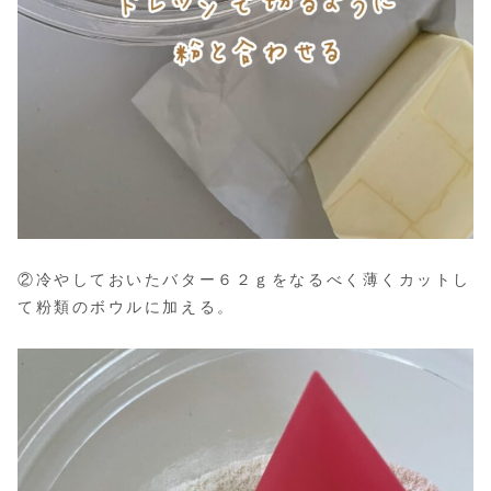
②冷やしておいたバター６２ｇをなるべく薄くカットし
て粉類のボウルに加える。