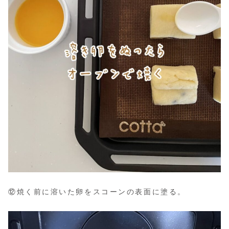
⑫焼く前に溶いた卵をスコーンの表面に塗る。