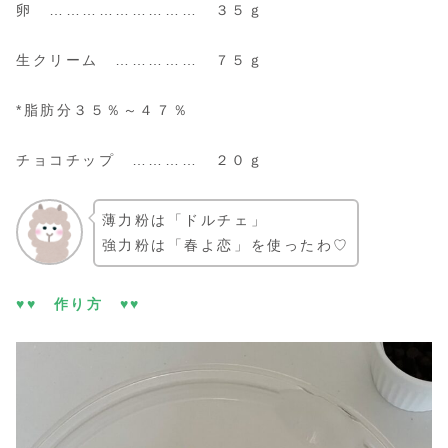
卵 ……………………… ３５ｇ
生クリーム …………… ７５ｇ
*脂肪分３５％～４７％
チョコチップ ………… ２０ｇ
薄力粉は「ドルチェ」
強力粉は「春よ恋」を使ったわ♡
♥♥ 作り方 ♥♥