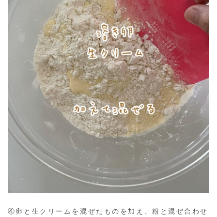
④卵と生クリームを混ぜたものを加え、粉と混ぜ合わせ