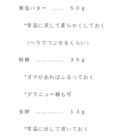
無塩バター …… ５０ｇ
*常温に戻して柔らかくしておく
（ヘラでつぶせるくらい）
粉糖 …………… ３０ｇ
*ダマがあればふるっておく
*グラニュー糖も可
全卵 …………… １３ｇ
*常温に出して溶いておく