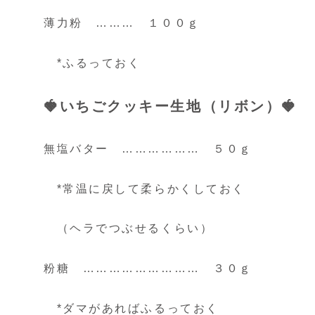
薄力粉 ……… １００ｇ
*ふるっておく
🍓いちごクッキー生地（リボン）🍓
無塩バター ……………… ５０ｇ
*常温に戻して柔らかくしておく
（ヘラでつぶせるくらい）
粉糖 ……………………… ３０ｇ
*ダマがあればふるっておく