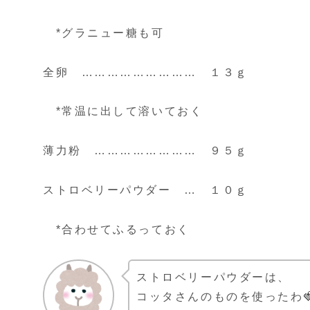
*グラニュー糖も可
全卵 ……………………… １３ｇ
*常温に出して溶いておく
薄力粉 …………………… ９５ｇ
ストロベリーパウダー … １０ｇ
*合わせてふるっておく
ストロベリーパウダーは、
コッタさんのものを使ったわ