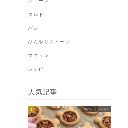
スコーン
タルト
パン
ひんやりスイーツ
マフィン
レシピ
人気記事
38563 views