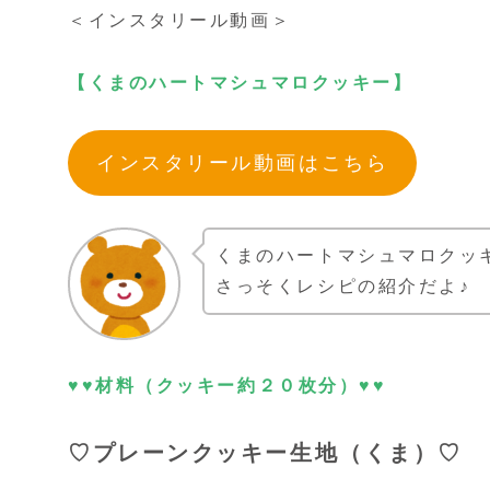
＜インスタリール動画＞
【くまのハートマシュマロクッキー】
インスタリール動画はこちら
くまのハートマシュマロクッ
さっそくレシピの紹介だよ♪
♥♥材料（クッキー約２０枚分）♥♥
♡プレーンクッキー生地（くま）♡