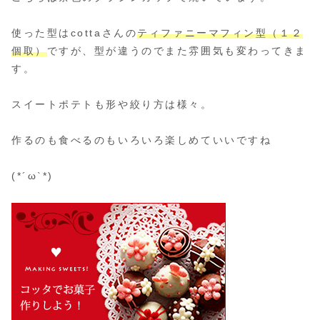
使った型はcottaさんの
ティファニーマフィン型（１２
個取）
ですが、型が違うのでまた雰囲気も変わってきま
す。
スイートポテトも形や絞り方は様々。
作るのも食べるのもいろいろ楽しめていいですね
(*´ω`*)