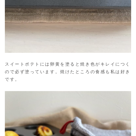
スイートポテトには卵黄を塗ると焼き色がキレイにつく
ので必ず塗っています。焼けたところの食感も私は好き
です。