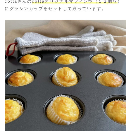
cottaさんの
cottaオリジナルマフィン型（１２個取
）
にグラシンカップをセットして絞っています。