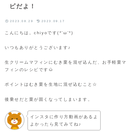
ピだよ！
2023.08.29
2023.09.17
こんにちは。chiyoです(*’ω’*)
いつもありがとうございます♪
生クリームマフィンにむき栗を混ぜ込んだ、お手軽栗マ
フィンのレシピです🌰
ポイントはむき栗を生地に混ぜ込むこと☆
後乗せだと栗が固くなってしまいます。
インスタに作り方動画があるよ
よかったら見てみてね♪