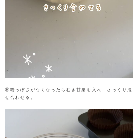
⑤粉っぽさがなくなったらむき甘栗を入れ、さっくり混
ぜ合わせる。