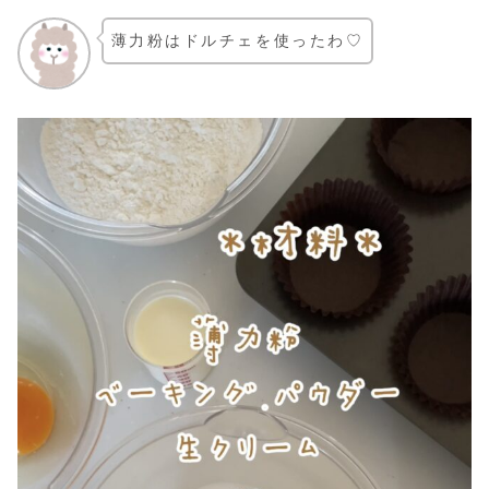
薄力粉はドルチェを使ったわ♡