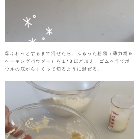
③ふわっとするまで混ぜたら、ふるった粉類（薄力粉＆
ベーキングパウダー）を１/３ほど加え、ゴムベラでボ
ウルの底からすくって切るように混ぜる。