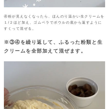
④粉が見えなくなったら、ほんのり温かい生クリームを
１/２ほど加え、ゴムベラでボウルの底から返すように
すくって混ぜる。
※③④を繰り返して、ふるった粉類と生
クリームを全部加えて混ぜます。