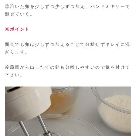
②溶いた卵を少しずつ少しずつ加え、ハンドミキサーで
混ぜていく。
※ポイント
面倒でも卵は少しずつ加えることで分離せずキレイに混
ざります。
冷蔵庫から出したての卵も分離しやすいので気を付けて
下さい。