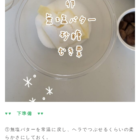
♥♥ 下準備 ♥♥
①無塩バターを常温に戻し、ヘラでつぶせるくらいの柔
らかさにしておく。