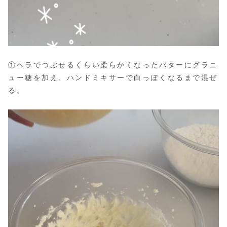
①ヘラでつぶせるくらい柔らかくなったバターにグラニ
ュー糖を加え、ハンドミキサーで白っぽくなるまで混ぜ
る。