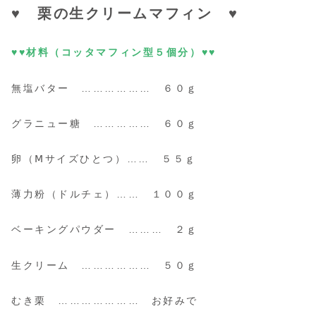
♥ 栗の生クリームマフィン ♥
♥♥材料（コッタマフィン型５個分）♥♥
無塩バター ……………… ６０ｇ
グラニュー糖 …………… ６０ｇ
卵（Ⅿサイズひとつ）…… ５５ｇ
薄力粉（ドルチェ）…… １００ｇ
ベーキングパウダー ……… ２ｇ
生クリーム ……………… ５０ｇ
むき栗 ………………… お好みで