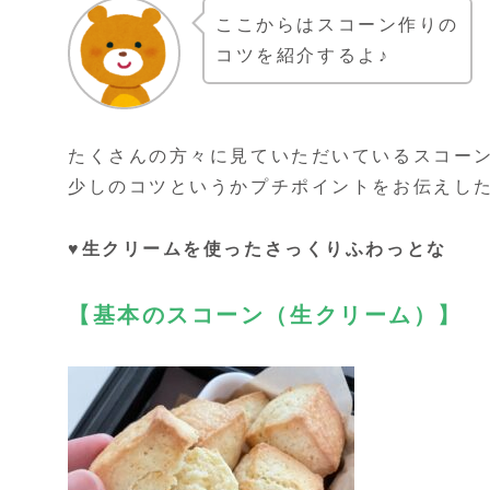
ここからはスコーン作りの
コツを紹介するよ♪
たくさんの方々に見ていただいているスコー
少しのコツというかプチポイントをお伝えし
♥生クリームを使ったさっくりふわっとな
【基本のスコーン（生クリーム）】