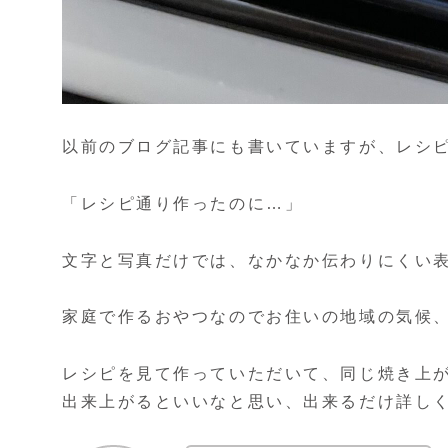
以前のブログ記事にも書いていますが、レシ
「レシピ通り作ったのに…」
文字と写真だけでは、なかなか伝わりにくい
家庭で作るおやつなのでお住いの地域の気候
レシピを見て作っていただいて、同じ焼き上
出来上がるといいなと思い、出来るだけ詳し