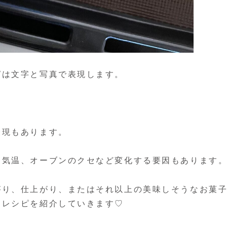
ピは文字と写真で表現します。
表現もあります。
、気温、オーブンのクセなど変化する要因もあります
がり、仕上がり、またはそれ以上の美味しそうなお菓
くレシピを紹介していきます♡