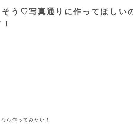
しそう♡写真通りに作ってほしい
す！
と
るなら作ってみたい！