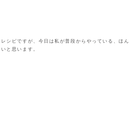
ンレシピですが、今日は私が普段からやっている、ほ
たいと思います。