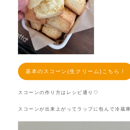
基本のスコーン(生クリーム)こちら！
スコーンの作り方はレシピ通り♡
スコーンが出来上がってラップに包んで冷蔵