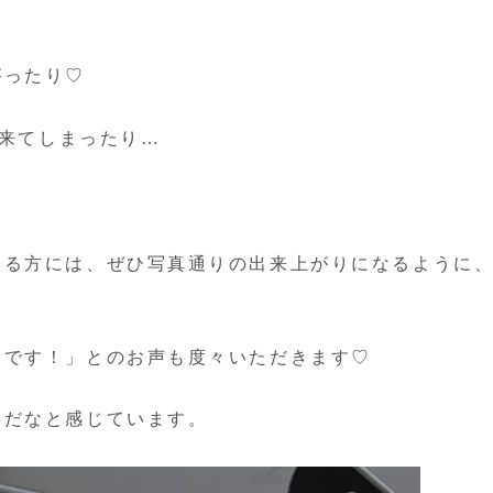
がったり♡
出来てしまったり…
さる方には、ぜひ写真通りの出来上がりになるように
いです！」とのお声も度々いただきます♡
事だなと感じています。