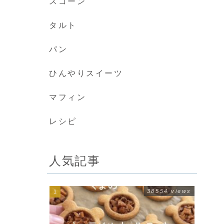
スコーン
タルト
パン
ひんやりスイーツ
マフィン
レシピ
人気記事
38554 views