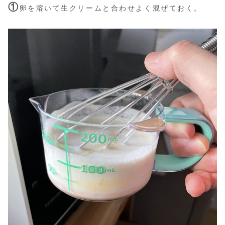
①
卵を溶いて生クリームと合わせよく混ぜておく。