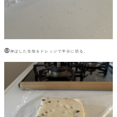
⑧
伸ばした生地をドレッジで半分に切る。