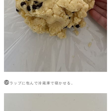
⑥
ラップに包んで冷蔵庫で寝かせる。