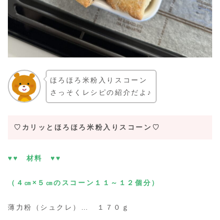
ほろほろ米粉入りスコーン
さっそくレシピの紹介だよ♪
♡カリッとほろほろ米粉入りスコーン♡
♥♥ 材料 ♥♥
（４㎝×５㎝のスコーン１１～１２個分）
薄力粉（シュクレ）… １７０ｇ