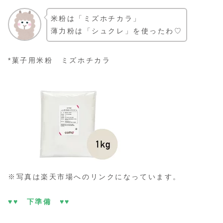
米粉は「ミズホチカラ」
薄力粉は「シュクレ」を使ったわ♡
*
菓子用米粉 ミズホチカラ
※写真は楽天市場へのリンクになっています。
♥♥ 下準備 ♥♥