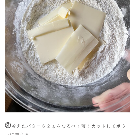
②
冷えたバター６２ｇをなるべく薄くカットしてボウ
ルに加える。