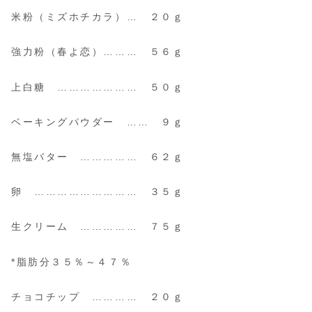
米粉（ミズホチカラ）… ２０ｇ
強力粉（春よ恋）……… ５６ｇ
上白糖 ………………… ５０ｇ
ベーキングパウダー …… ９ｇ
無塩バター …………… ６２ｇ
卵 ……………………… ３５ｇ
生クリーム …………… ７５ｇ
*脂肪分３５％～４７％
チョコチップ ………… ２０ｇ