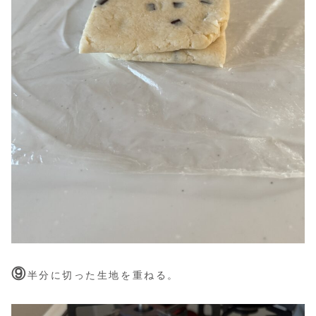
⑨
半分に切った生地を重ねる。