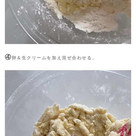
④
卵＆生クリームを加え混ぜ合わせる。