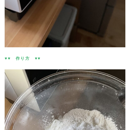
♥♥ 作り方 ♥♥