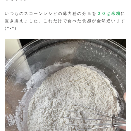
いつものスコーンレシピの薄力粉の分量を
２０ｇ米粉
に
置き換えました。これだけで食べた食感が全然違います
(^-^)