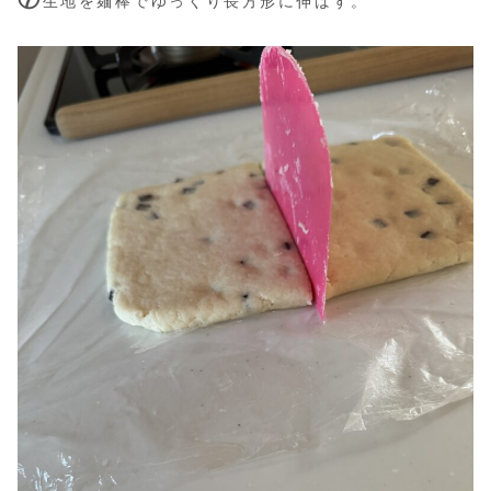
生地を麺棒でゆっくり長方形に伸ばす。