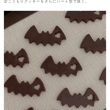
②こうもりクッキーをさらにハート型で抜く。