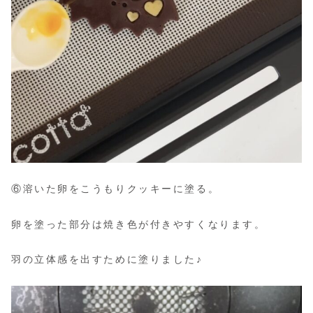
⑥溶いた卵をこうもりクッキーに塗る。
卵を塗った部分は焼き色が付きやすくなります。
羽の立体感を出すために塗りました♪