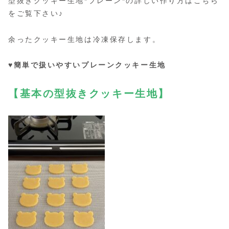
型抜きクッキー生地*プレーン*の詳しい作り方はこちら
をご覧下さい♪
余ったクッキー生地は冷凍保存します。
♥簡単で扱いやすいプレーンクッキー生地
【基本の型抜きクッキー生地】