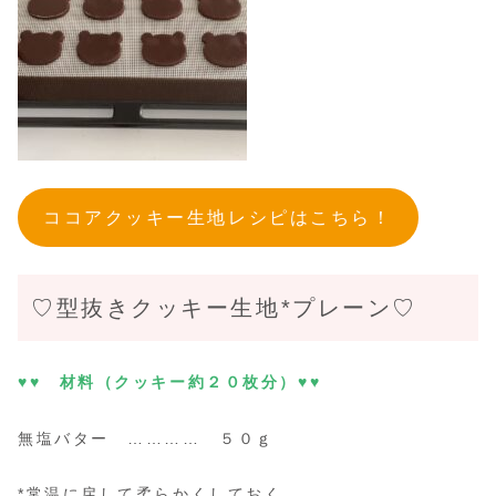
ココアクッキー生地レシピはこちら！
♡型抜きクッキー生地*プレーン♡
♥♥ 材料（クッキー約２０枚分）♥♥
無塩バター ………… ５０ｇ
*常温に戻して柔らかくしておく