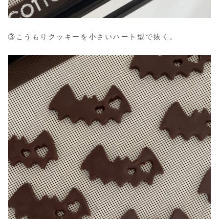
③こうもりクッキーを小さいハート型で抜く。