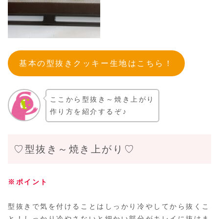
基本の型抜きクッキー生地はこちら！
ここから型抜き～焼き上がり
作り方を紹介するぞ♪
♡型抜き～焼き上がり♡
※ポイント
型抜きで気を付けることはしっかり冷やしてから抜くこ
と！しっかり冷やさないと細かい部分がキレイに抜けま