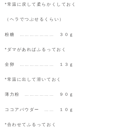
*常温に戻して柔らかくしておく
（ヘラでつぶせるくらい）
粉糖 ………………… ３０ｇ
*ダマがあればふるっておく
全卵 ………………… １３ｇ
*常温に出して溶いておく
薄力粉 ……………… ９０ｇ
ココアパウダー …… １０ｇ
*合わせてふるっておく