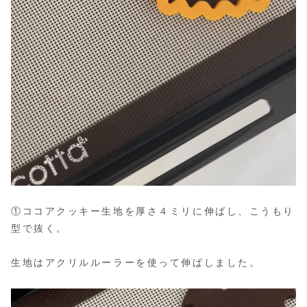
①ココアクッキー生地を厚さ４ミリに伸ばし、こうもり
型で抜く。
生地はアクリルルーラーを使って伸ばしました。