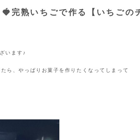
🍓完熟いちごで作る【いちごの
ざいます♪
いたら、やっぱりお菓子を作りたくなってしまって
。