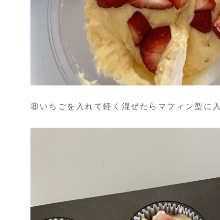
⑧いちごを入れて軽く混ぜたらマフィン型に