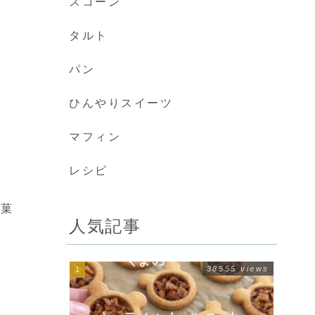
スコーン
タルト
パン
ひんやりスイーツ
マフィン
レシピ
お菓
人気記事
38555 views