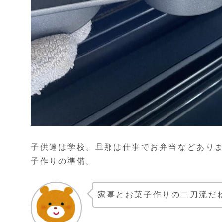
子供達は学校。旦那は仕事でお弁当などあり
子作りの準備。
家事とお菓子作りの二刀流だ