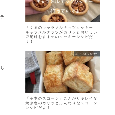
、チ
「くまのキャラメルナッツクッキー」
キャラメルナッツがカリッとおいしい
♡絶対おすすめのクッキーレシピだ
よ！
32543 views
いち
「基本のスコーン」こんがりキレイな
焼き色のカリッとふんわりなスコーン
レシピだよ！