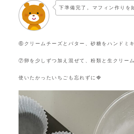
下準備完了。マフィン作りを
⑥クリームチーズとバター、砂糖をハンドミ
⑦卵を少しずつ加え混ぜて、粉類と生クリー
使いたかったいちごも忘れずに🍓