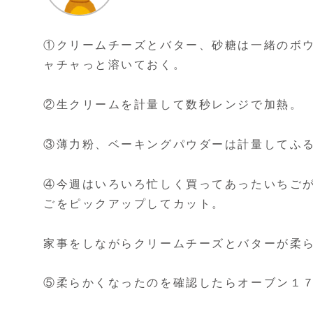
①クリームチーズとバター、砂糖は一緒のボ
ャチャっと溶いておく。
②生クリームを計量して数秒レンジで加熱。
③薄力粉、ベーキングパウダーは計量してふ
④今週はいろいろ忙しく買ってあったいちご
ごをピックアップしてカット。
家事をしながらクリームチーズとバターが柔
⑤柔らかくなったのを確認したらオーブン１