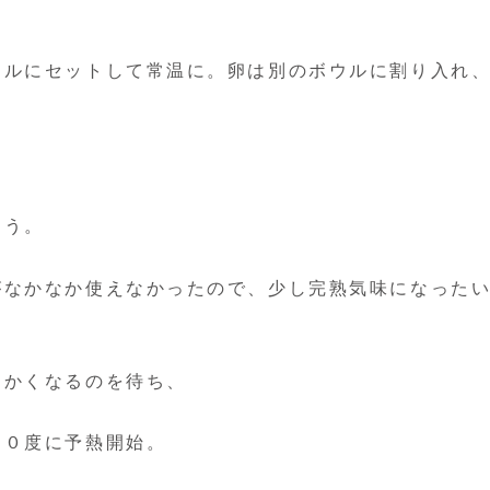
ウルにセットして常温に。卵は別のボウルに割り入れ
るう。
がなかなか使えなかったので、少し完熟気味になった
らかくなるのを待ち、
７０度に予熱開始。