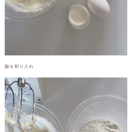
卵
を割り入れ