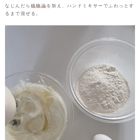
なじんだら
植物油
を加え、ハンドミキサーでふわっとす
るまで混ぜる。