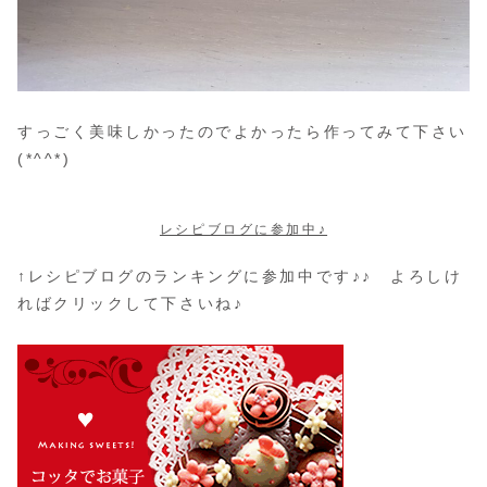
すっごく美味しかったのでよかったら作ってみて下さい
(*^^*)
レシピブログに参加中♪
↑レシピブログのランキングに参加中です♪♪ よろしけ
ればクリックして下さいね♪