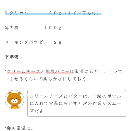
生クリーム ４０ｇ（ホイップも可）
薄力粉 １００ｇ
ベーキングパウダー ２ｇ
下準備
*
クリームチーズ
と
無塩バター
は常温にもどし、ヘラで
つぶせるくらいの柔らかさにしておく。
クリームチーズとバターは、一緒のボウル
に入れて常温にもどすと次の作業がスムー
ズだよ
*
卵
も常温に。