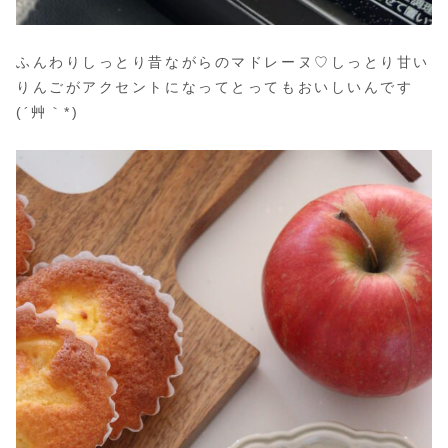
ふんわりしっとり昔ながらのマドレーヌ♡しっとり甘い
りんごがアクセントになってとってもおいしいんです
(´艸｀*)