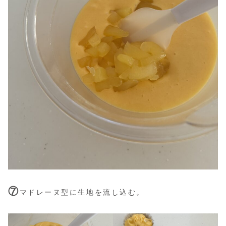
⑦
マドレーヌ型に生地を流し込む。