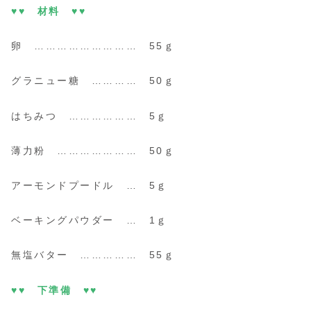
♥♥ 材料 ♥♥
卵 ……………………… 55ｇ
グラニュー糖 ………… 50ｇ
はちみつ ……………… 5ｇ
薄力粉 ………………… 50ｇ
アーモンドプードル … 5ｇ
ベーキングパウダー … 1ｇ
無塩バター …………… 55ｇ
♥♥ 下準備 ♥♥