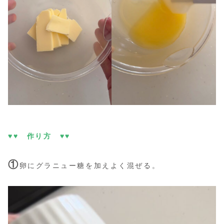
♥♥ 作り方 ♥♥
①
卵にグラニュー糖を加えよく混ぜる。