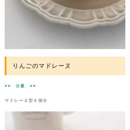
りんごのマドレーヌ
♥♥ 分量 ♥♥
マドレーヌ型６個分