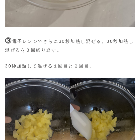
③
電子レンジでさらに30秒加熱し混ぜる。30秒加熱し
混ぜるを３回繰り返す。
30秒加熱して混ぜる１回目と２回目。