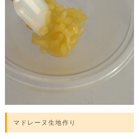
マドレーヌ
生地作り