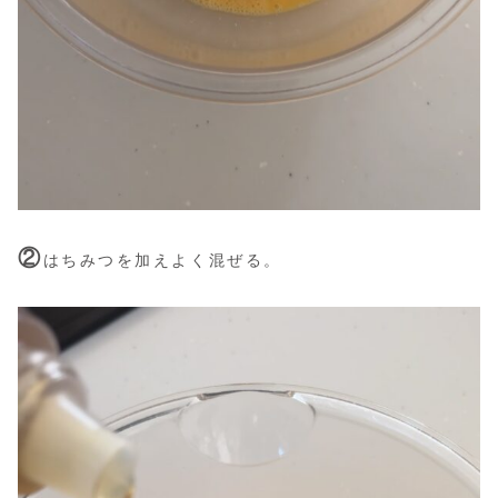
②
はちみつを加えよく混ぜる。