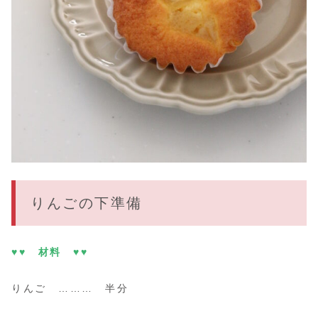
りんごの下準備
♥♥ 材料 ♥♥
りんご ……… 半分