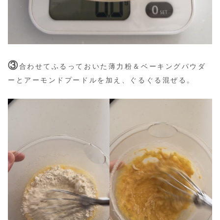
③
合わせてふるっておいた薄力粉＆ベーキングパウダ
ーとアーモンドプードルを加え、ぐるぐる混ぜる。