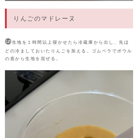
りんごのマドレーヌ
⑥
生地を１時間以上寝かせたら冷蔵庫から出し、先ほ
どの冷ましておいたりんごを加える。ゴムベラでボウル
の底から生地を混ぜる。