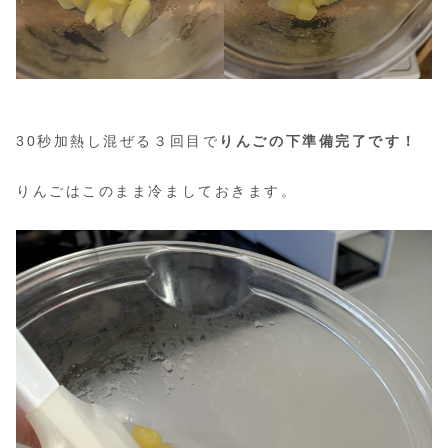
30秒加熱し混ぜる３回目で
りんごの下準備完了です！
りんごはこのまま冷ましておきます。