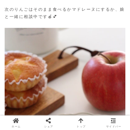
次のりんごはそのまま食べるかマドレーヌにするか、娘
と一緒に相談中です🍎💕
ホーム
シェア
トップ
サイドバー