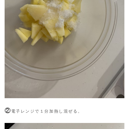
②
電子レンジで１分加熱し混ぜる。