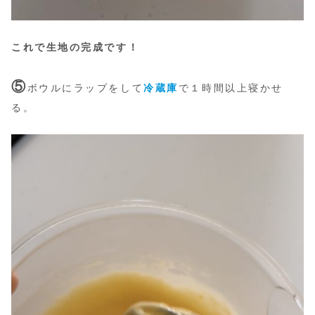
これで生地の完成です！
⑤
ボウルにラップをして
冷蔵庫
で１時間以上寝かせ
る。