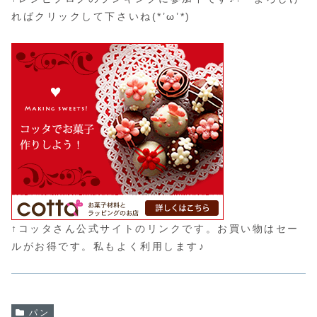
ればクリックして下さいね(*’ω’*)
↑コッタさん公式サイトのリンクです。お買い物はセー
ルがお得です。私もよく利用します♪
パン