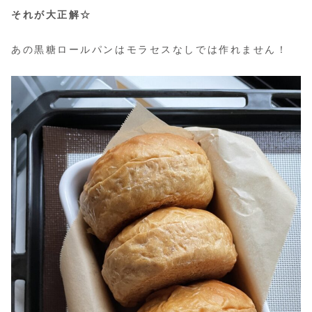
それが大正解☆
あの黒糖ロールパンはモラセスなしでは作れません！