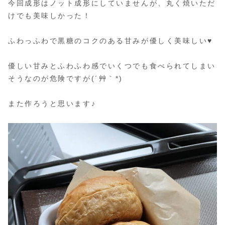
今回成形はノット成形にしていませんが、丸く焼いただ
けでも美味しかった！
ふわっふわで黒糖のコクのある甘みが優しく美味しい♥
優しい甘みとふわふわ感でいくつでも食べられてしまい
そうなのが危険ですが(´艸｀*)
また作ろうと思います♪