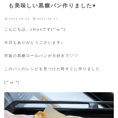
も美味しい黒糖パン作りました♥
2023.08.25
2023.08.27
こんにちは。chiyoです(*’ω’*)
今日もありがとうございます♪
市販の黒糖ロールパンが大好きで♡♡
このパンのレシピを見つけた時すぐに作りました
(*´ω`*)