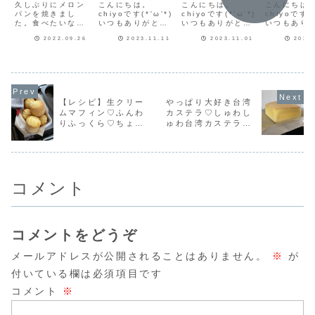
グルトスコー
ておうち大試
ッとふん
久しぶりにメロン
こんにちは。
こんにちは。
こんにちは
パンを焼きまし
ンにチョコチ
chiyoです(*'ω'*)
食会♡結果は
chiyoです(*'ω'*)
人気のチ
chiyoです(*
た。食べたいなぁ
いつもありがとう
いつもありがとう
いつもあり
ップを混ぜ込
いかに！
チップス
と思っていても、
ございます♪今日は
ございます♪強力粉
ございます
んで♥今日は
ンレシピ
2022.09.26
2023.11.11
2023.11.01
2023
パン生地とクッキ
ヨーグルトスコー
なし、薄力粉で作
ームを使っ
ー生地を両方作ら
ンを作りました♡
るお手軽スコーン
さっくり中
スコーン焼き
よ！
なくてはいけない
スコーンのレシピ
は軽くてふんわり
わりなスコ
ました！
ので、なかなか作
あります！よかっ
しています。【お
チョコチッ
れず(>_<)今日は
たら見てみてね♪♥
手軽スコーン改良
えてさらに
お天気も良く、パ
こんがり焼き色カ
版】お手軽スコー
さアップ⤴
ンもよく発酵して
リッとふんわりな
ン改良版はこち
てほしいイ
【レシピ】生クリー
やっぱり大好き台湾
くれそうだったの
【基本のスコー
ら！ベーキングパ
レシピです
ムマフィン♡ふんわ
カステラ♡しゅわし
で朝から天板２枚
ン】基本のスコー
ウダーを減らして
スタに作り
りふっくら♡ちょっ
ゅわ台湾カステラ焼
分作りました。せ
ンレシピはこち
も美味しく作れる
があるよよ
っかく作るなら...
ら！いつ...
のではな...
ら見...
とリッチなマフィン
きました！
レシピだよ！
コメント
コメントをどうぞ
メールアドレスが公開されることはありません。
※
が
付いている欄は必須項目です
コメント
※