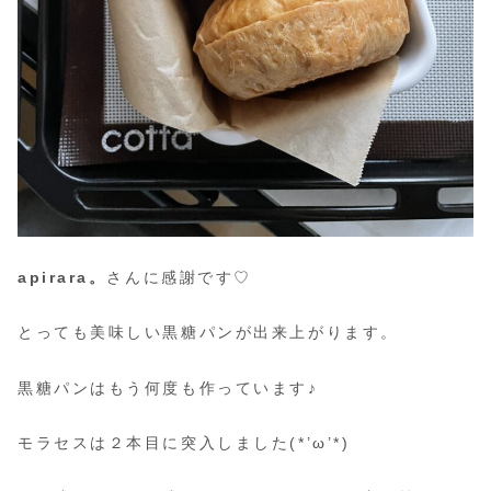
apirara。
さんに感謝です♡
とっても美味しい黒糖パンが出来上がります。
黒糖パンはもう何度も作っています♪
モラセスは２本目に突入しました(*’ω’*)