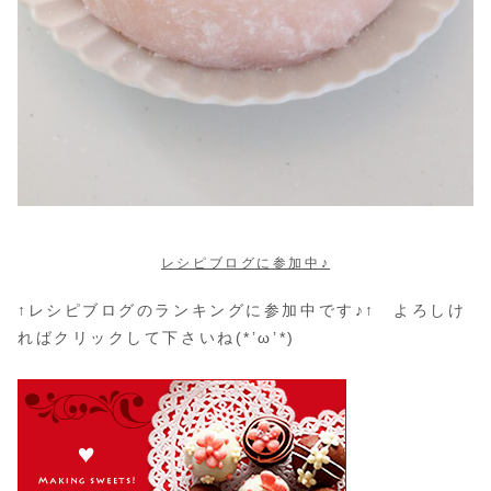
レシピブログに参加中♪
↑レシピブログのランキングに参加中です♪↑ よろしけ
ればクリックして下さいね(*’ω’*)