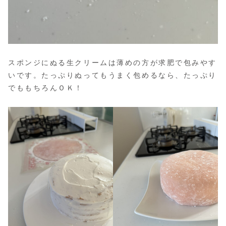
スポンジにぬる生クリームは薄めの方が求肥で包みやす
いです。たっぷりぬってもうまく包めるなら、たっぷり
でももちろんＯＫ！