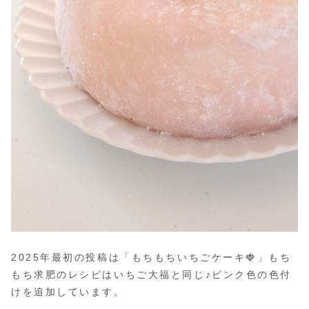
2025年最初の投稿は「もちもちいちごケーキ🍓」もち
もち求肥のレシピはいちご大福と同じ♪ピンク色の色付
けを追加しています。