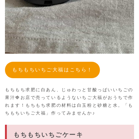
もちもちいちご大福はこちら！
もちもち求肥に白あん、じゅわっと甘酸っぱいいちごの
果汁🍓お店で売っているようないちご大福がおうちで作
れます！もちもち求肥の材料は白玉粉と砂糖と水。「も
ちもちいちご大福」作ってみませんか♪
もちもち
いちごケーキ