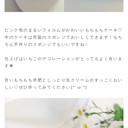
ピンク色のまるいフォルムがかわいいもちもちケーキ♡
中のケーキは市販のスポンジでおいしくできます！もち
ろん手作りのスポンジでもいいですね♪
仕上げはいちごのデコレーションがとってもよく合いま
す🍓
甘いもちもち求肥としっとり生クリームがすっごくおい
しい♡ぜひ作ってみてください(*´ω`*)