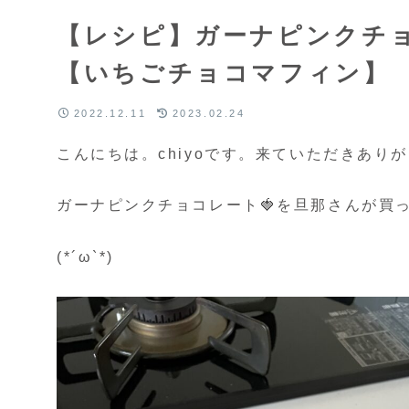
【レシピ】ガーナピンクチョ
【いちごチョコマフィン】
2022.12.11
2023.02.24
こんにちは。chiyoです。来ていただきあり
ガーナピンクチョコレート🍓を旦那さんが買
(*´ω`*)