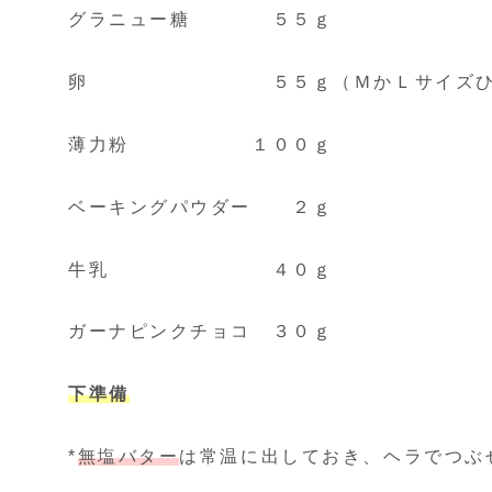
グラニュー糖 ５５ｇ
卵 ５５ｇ（ＭかＬサイズひ
薄力粉 １００ｇ
ベーキングパウダー ２ｇ
牛乳 ４０ｇ
ガーナピンクチョコ ３０ｇ
下準備
*
無塩バター
は常温に出しておき、ヘラでつぶ