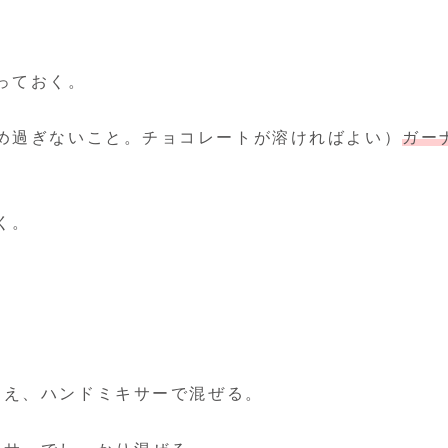
っておく。
め過ぎないこと。チョコレートが溶ければよい）
ガー
く。
加え、ハンドミキサーで混ぜる。