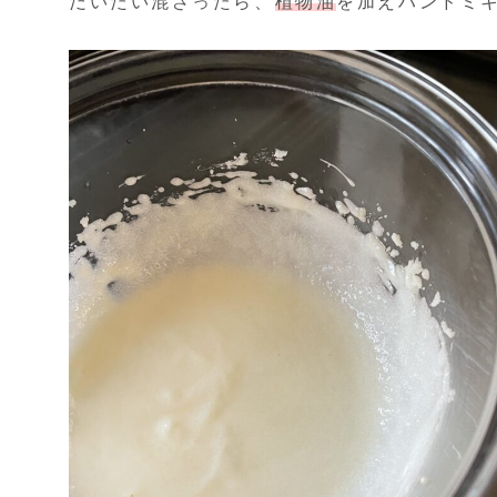
だいたい混ざったら、
植物油
を加えハンドミ