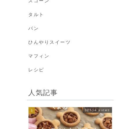
スコーン
タルト
パン
ひんやりスイーツ
マフィン
レシピ
人気記事
38554 views