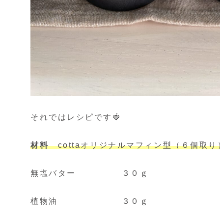
それではレシピです🍓
材料
cottaオリジナルマフィン型（６個取り
無塩バター ３０ｇ
植物油 ３０ｇ