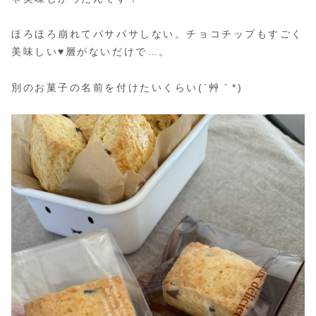
ほろほろ崩れてパサパサしない。チョコチップもすごく
美味しい♥層がないだけで…。
別のお菓子の名前を付けたいくらい(´艸｀*)