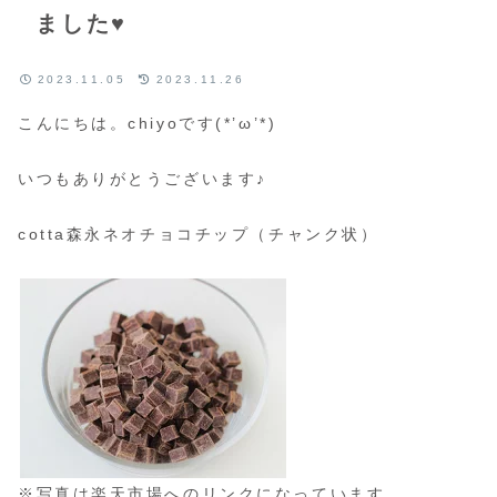
ました♥
2023.11.05
2023.11.26
こんにちは。chiyoです(*’ω’*)
いつもありがとうございます♪
cotta森永ネオチョコチップ（チャンク状）
※写真は楽天市場へのリンクになっています。