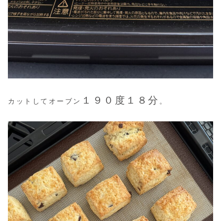
１９０度１８分
カットしてオーブン
。