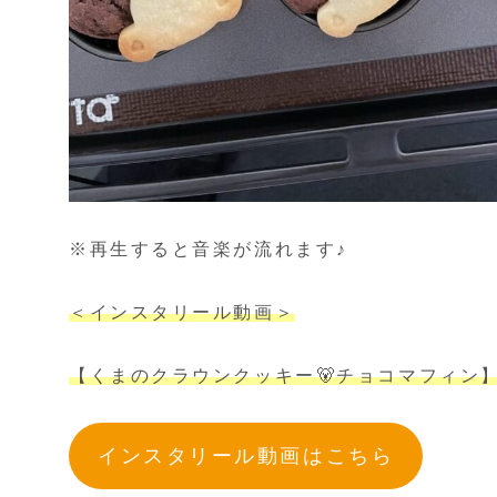
※再生すると音楽が流れます♪
＜インスタリール動画＞
【くまのクラウンクッキー🐻チョコマフィン
インスタリール動画はこちら