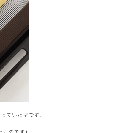
入っていた型です。
たものです)