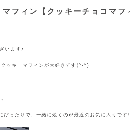
コマフィン【クッキーチョコマフ
ざいます♪
ッキーマフィンが大好きです(^-^)
型。
ン型にぴったりで、一緒に焼くのが最近のお気に入りです