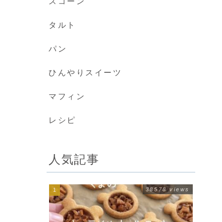
スコーン
タルト
パン
ひんやりスイーツ
マフィン
レシピ
人気記事
38578 views