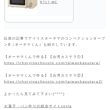
RT17-WC
以前の記事でアイリスオーヤマのコンベクションオーブ
ンB（オーヤマくん）も紹介しています。
【オーヤマくんで作る】【台湾カステラ①】
https://choryinachocoto.com/taiwankasutera/
【オーヤマくんで作る】【台湾カステラ②】
https://choryinachocoto.com/taiwankasutera2/
よかったら見てみて下さい(*^^*)
お菓子・パン作りの総合サイトcotta