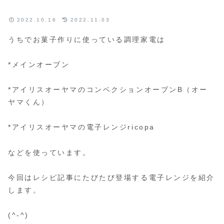
2022.10.16
2022.11.03
うちでお菓子作りに使っている調理家電は
*メインオーブン
*アイリスオーヤマのコンベクションオーブンB（オー
ヤマくん）
*アイリスオーヤマの電子レンジricopa
などを使っています。
今回はレシピ記事にたびたび登場する電子レンジを紹介
します。
(^-^)