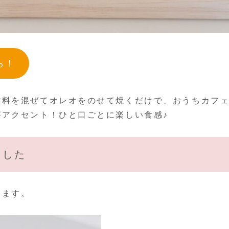
ら！
材料を混ぜてオレオをのせて焼くだけで、おうちカフ
アクセント！ひと口ごとに楽しい食感♪
ました
います。