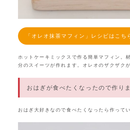
「オレオ抹茶マフィン」レシピはこち
ホットケーキミックスで作る簡単マフィン。
分のスイーツが作れます。オレオのザクザクが
おはぎが食べたくなったので作り
おはぎ大好きなので食べたくなったら作って