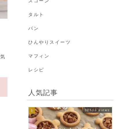
スコーン
タルト
パン
ひんやりスイーツ
マフィン
ェ気
レシピ
人気記事
38563 views