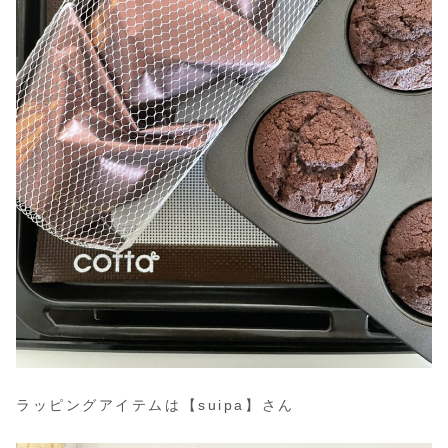
ラッピングアイテムは【suipa】さん