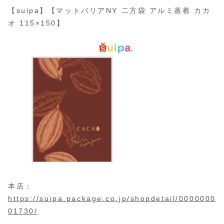
【suipa】【マットバリアNY 二方袋 アルミ蒸着 カカ
オ 115×150】
本店：
https://suipa.package.co.jp/shopdetail/0000000
01730/