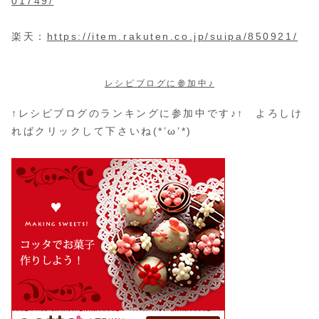
01749/
楽天：
https://item.rakuten.co.jp/suipa/850921/
レシピブログに参加中♪
↑レシピブログのランキングに参加中です♪↑ よろしけ
ればクリックして下さいね(*’ω’*)