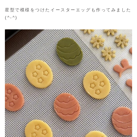
星型で模様をつけたイースターエッグも作ってみました
(^-^)