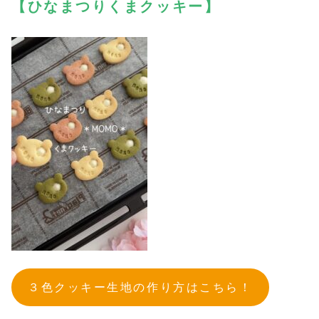
【ひなまつりくまクッキー】
３色クッキー生地の作り方はこちら！