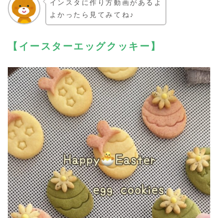
インスタに作り方動画があるよ
よかったら見てみてね♪
【イースター
エッグ
クッキー】