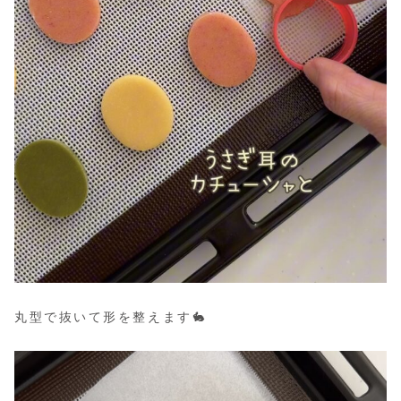
丸型で抜いて形を整えます🐇