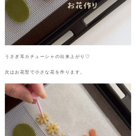
うさぎ耳カチューシャの出来上がり♡
次はお花型で小さな花を作ります。