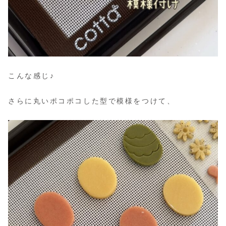
こんな感じ♪
さらに丸いポコポコした型で模様をつけて、