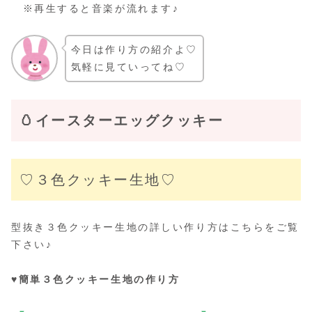
※再生すると音楽が流れます♪
今日は作り方の紹介よ♡
気軽に見ていってね♡
🥚イースターエッグクッキー
♡３色クッキー生地♡
型抜き３色クッキー生地の詳しい作り方はこちらをご覧
下さい♪
♥簡単３色クッキー生地の作り方