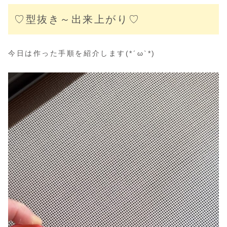
♡型抜き～出来上がり♡
今日は作った手順を紹介します(*´ω`*)