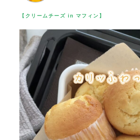
【クリームチーズ
in マフィン】