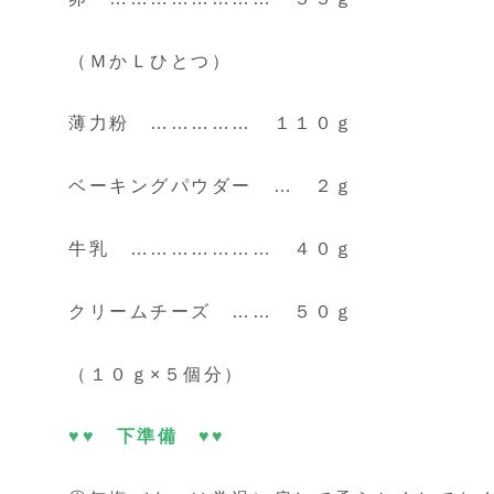
（ＭかＬひとつ）
薄力粉 …………… １１０ｇ
ベーキングパウダー … ２ｇ
牛乳 ………………… ４０ｇ
クリームチーズ …… ５０ｇ
（１０ｇ×５個分）
♥♥ 下準備 ♥♥