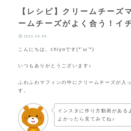
【レシピ】クリームチーズ
ームチーズがよく合う！イ
2023.08.08
こんにちは。chiyoです(*’ω’*)
いつもありがとうございます♪
ふわふわマフィンの中にクリームチーズが入
す。
インスタに作り方動画がある
よかったら見てみてね♪