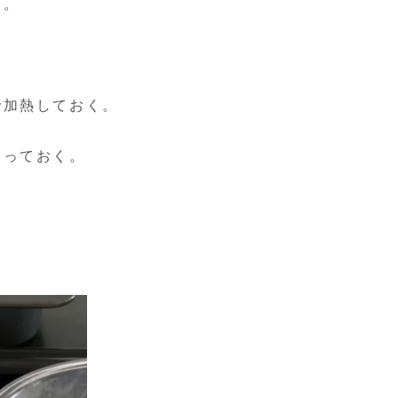
く。
で加熱しておく。
るっておく。