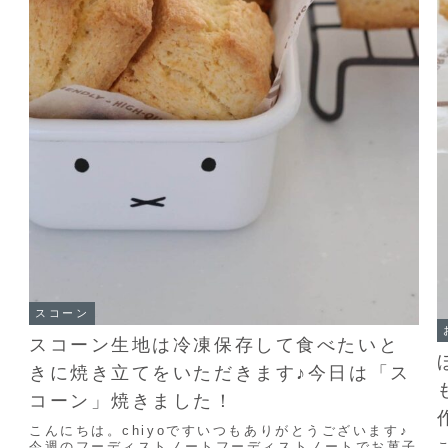
第
スコーン
スコーン生地は冷凍保存して食べたいと
きに焼き立てをいただきます♪今日は「ス
コーン」焼きました！
こんにちは。chiyoですいつもありがとうございます♪
今週のフーディストノートフーディストノートでお菓子