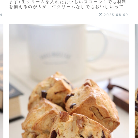
ー
ます♪生クリームを入れたおいしいスコーン！でも材料
た
を揃えるのが大変。生クリームなしでもおいしいって思
えるスコーンが作りたい！そんな思いで何...
04
2025.08.09