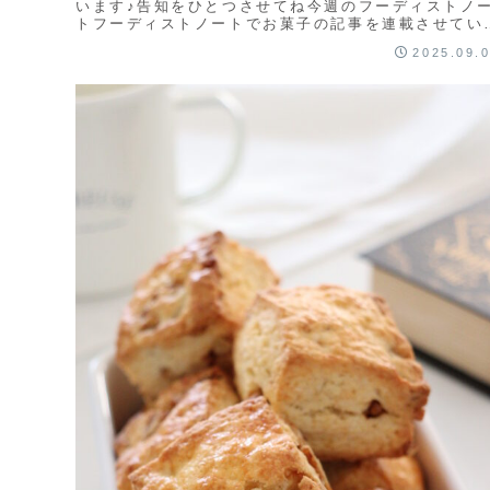
います♪告知をひとつさせてね今週のフーディストノ
トフーディストノートでお菓子の記事を連載させてい
だいています♪第53回は「ブルーベリーク...
2025.09.