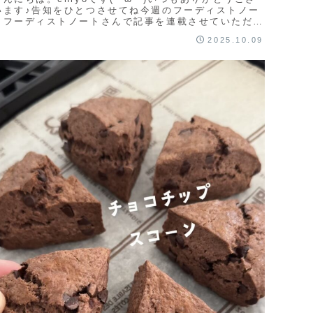
います♪告知をひとつさせてね今週のフーディストノー
トフーディストノートさんで記事を連載させていただい
ています♪連載スタートからあっという間に...
2025.10.09