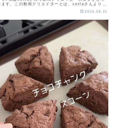
います。この動画クリエイターとは、cottaさんより依
頼されたレシピや製菓材料でお菓...
2024.08.31