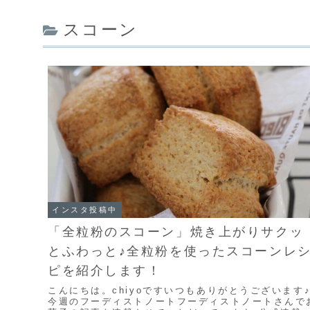
スコーン
インスタ投稿中
「全粒粉のスコーン」焼き上がりサクッ
とふわっと♪全粒粉を使ったスコーンレ
ピを紹介します！
こんにちは。chiyoですいつもありがとうございます
今週のフーディストノートフーディストノートさんで