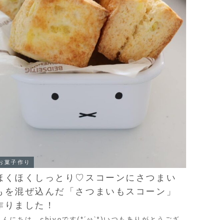
お菓子作り
ほくほくしっとり♡スコーンにさつまい
もを混ぜ込んだ「さつまいもスコーン」
作りました！
こんにちは。chiyoです(*´ω`*)いつもありがとうござ