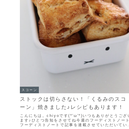
スコーン
ストックは切らさない！「くるみのスコ
ーン」焼きました♪レシピもあります！
こんにちは。chiyoです(*'ω'*)いつもありがとうござ
ます♪ひとつ告知をさせてね今週のフーディストノー
フーディストノートで記事を連載させていただいてい