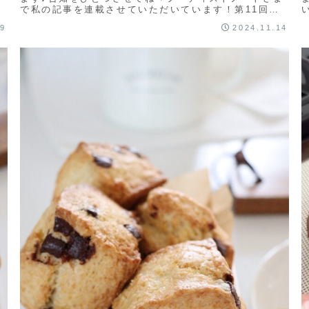
で私の記事を連載させていただいています！第11回
は、かんたん♪少量使い切り！レンジで作る...
09
2024.11.14