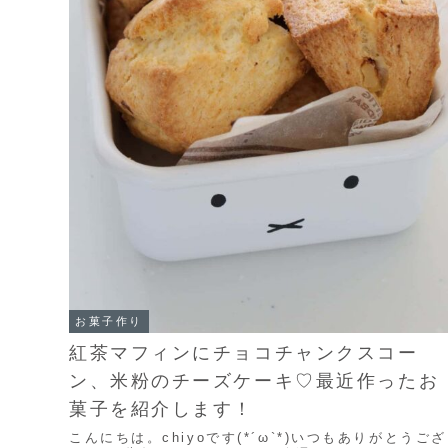
お菓子作り
紅茶マフィンにチョコチャンクスコー
ン、米粉のチーズケーキ♡最近作ったお
菓子を紹介します！
こんにちは。chiyoです(*´ω`*)いつもありがとうござ