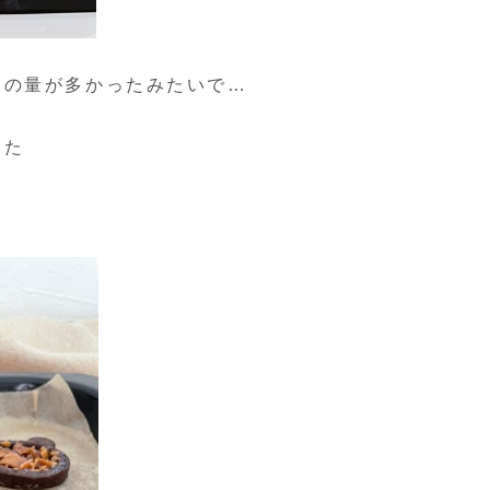
ツの量が多かったみたいで…
した