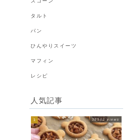
スコーン
タルト
パン
ひんやりスイーツ
マフィン
レシピ
人気記事
38562 views