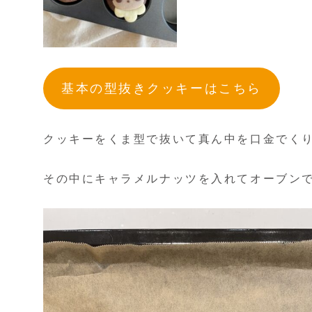
基本の型抜きクッキーはこちら
クッキーをくま型で抜いて真ん中を口金でく
その中にキャラメルナッツを入れてオーブン