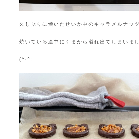
久しぶりに焼いたせいか中のキャラメルナッ
焼いている途中にくまから溢れ出てしまいま
(^-^;