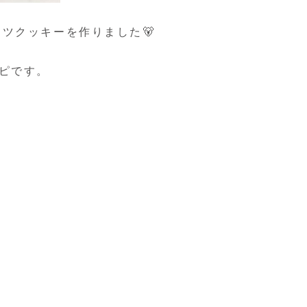
ツクッキーを作りました🐻
シピです。