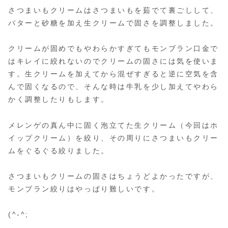
さつまいもクリームはさつまいもを茹でて裏ごしして、
バターと砂糖を加え生クリームで固さを調整しました。
クリームが固めでもやわらかすぎてもモンブラン口金で
はキレイに絞れないのでクリームの固さには気を使いま
す。生クリームを加えてから混ぜすぎると逆に空気を含
んで固くなるので、そんな時は牛乳を少し加えてやわら
かく調整したりもします。
メレンゲの真ん中に固く泡立てた生クリーム（今回はホ
イップクリーム）を絞り、その周りにさつまいもクリー
ムをぐるぐる絞りました。
さつまいもクリームの固さはちょうどよかったですが、
モンブラン絞りはやっぱり難しいです。
(^-^;