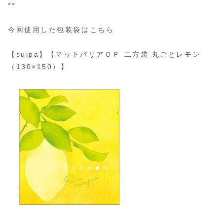
**
今回使用した包装袋はこちら
【suipa】【マットバリアＯＰ 二方袋 丸ごとレモン
（130×150）】