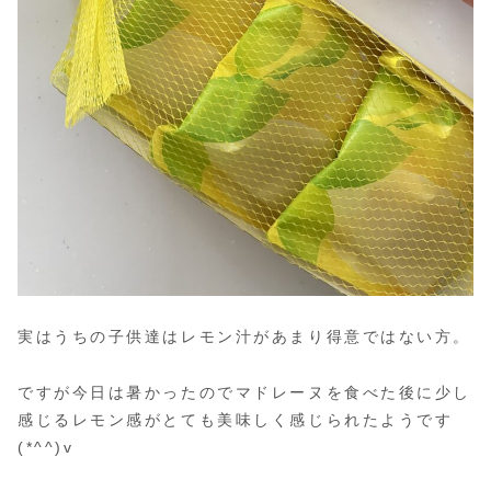
実はうちの子供達はレモン汁があまり得意ではない方。
ですが今日は暑かったのでマドレーヌを食べた後に少し
感じるレモン感がとても美味しく感じられたようです
(*^^)v