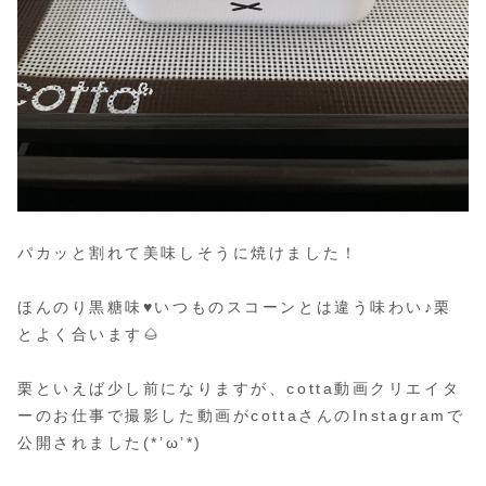
パカッと割れて美味しそうに焼けました！
ほんのり黒糖味♥いつものスコーンとは違う味わい♪栗
とよく合います🌰
栗といえば少し前になりますが、cotta動画クリエイタ
ーのお仕事で撮影した動画がcottaさんのInstagramで
公開されました(*’ω’*)