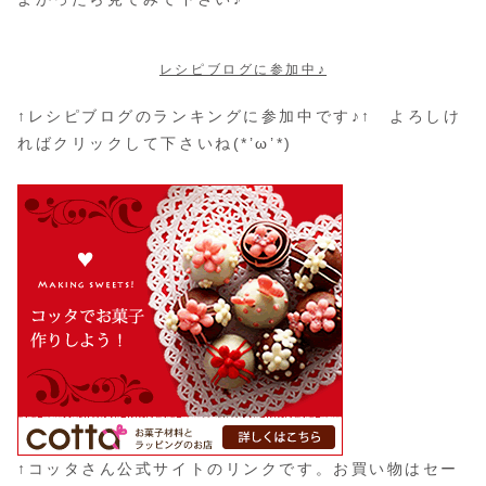
レシピブログに参加中♪
↑レシピブログのランキングに参加中です♪↑ よろしけ
ればクリックして下さいね(*’ω’*)
↑コッタさん公式サイトのリンクです。お買い物はセー