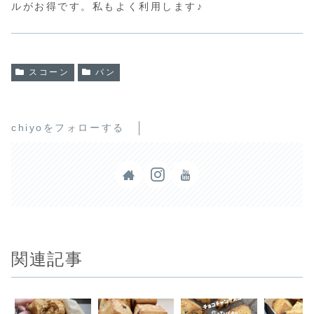
ルがお得です。私もよく利用します♪
スコーン
パン
chiyoをフォローする
関連記事