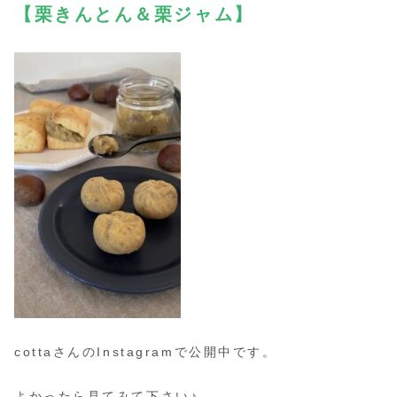
【栗きんとん＆栗ジャム】
cottaさんのInstagramで公開中です。
よかったら見てみて下さい♪