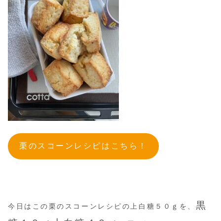
栗のスコーンレシピはこちら！
黒
今日はこの栗のスコーンレシピの上白糖５０ｇを、