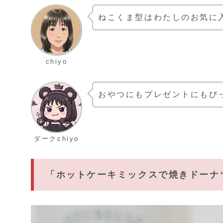
ねこくま型はわたしのお気に
chiyo
おやつにもプレゼントにもぴ
ダークchiyo
「ホットケーキミックスで焼きドーナ