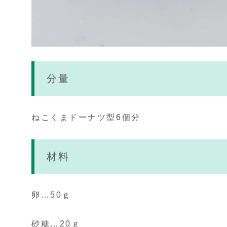
分量
ねこくまドーナツ型6個分
材料
卵…50ｇ
砂糖…20ｇ