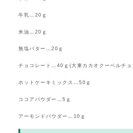
牛乳…20ｇ
米油…20ｇ
無塩バター…20ｇ
チョコレート…40ｇ(大東カカオクーベルチョ
ホットケーキミックス…50ｇ
ココアパウダー…5ｇ
アーモンドパウダー…10ｇ