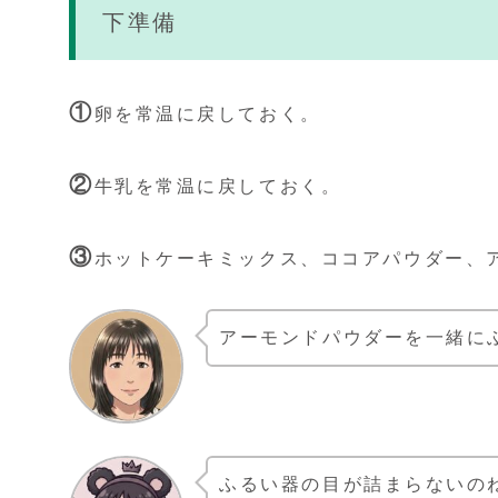
下準備
①
卵を常温に戻しておく。
②
牛乳を常温に戻しておく。
③
ホットケーキミックス、ココアパウダー、
アーモンドパウダーを一緒に
ふるい器の目が詰まらないの