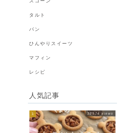
スコーン
タルト
パン
ひんやりスイーツ
マフィン
レシピ
人気記事
38574 views