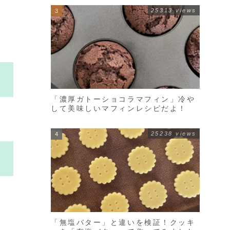
25313 views
「濃厚ガトーショコラマフィン」冷や
して美味しいマフィンレシピだよ！
25238 views
「無塩バター」と違いを検証！クッキ