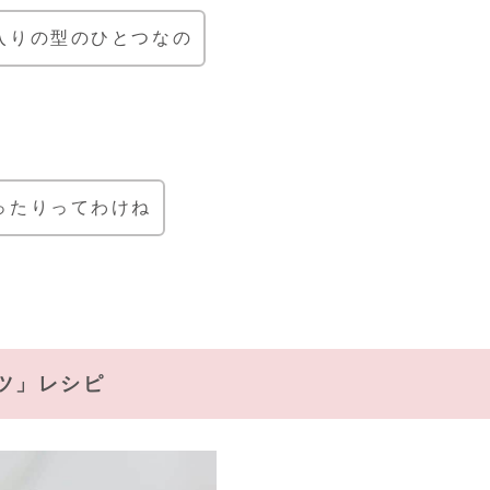
入りの型のひとつなの
ったりってわけね
ツ」レシピ