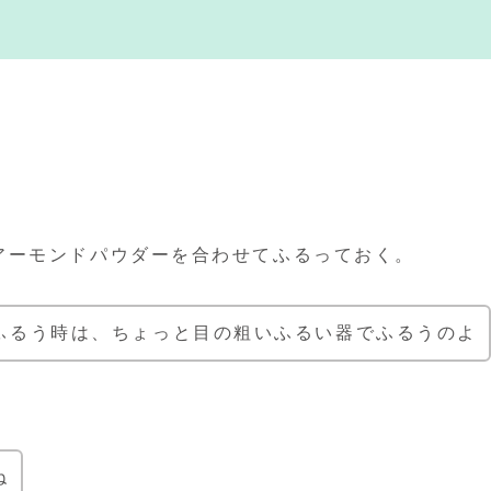
アーモンドパウダーを合わせてふるっておく。
ふるう時は、ちょっと目の粗いふるい器でふるうのよ
ね