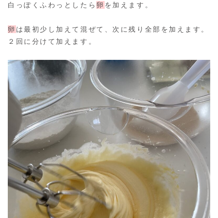
白っぽくふわっとしたら
卵
を加えます。
卵
は最初少し加えて混ぜて、次に残り全部を加えます。
２回に分けて加えます。