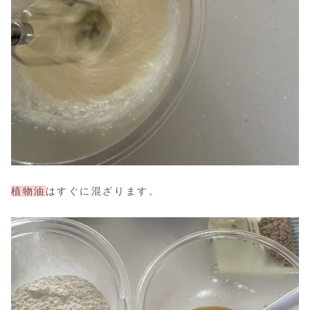
植物油
はすぐに混ざります。