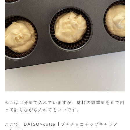
今回は目分量で入れていますが、材料の総重量を６で割
って計りながら入れてもいいです。
ここで、DAISO×cotta【プチチョコチップキャラメ