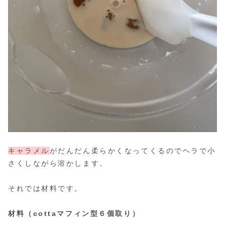
キャラメル
がだんだん柔らかくなってくるのでヘラで小
さくしながら溶かします。
それでは材料です。
材料（cottaマフィン型６個取り）