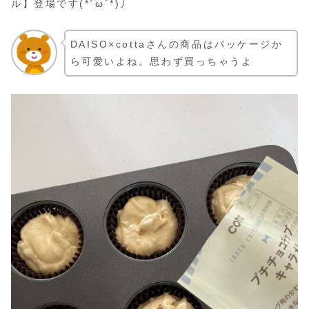
ル】登場です(*´ω`*)丿
DAISO×cottaさんの商品はパッケージか
ら可愛いよね。思わず買っちゃうよ