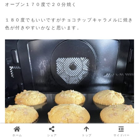
オーブン１７０度で２０分焼く
１８０度でもいいですがチョコチップキャラメルに焼き
色が付きやすいかなと思います。
ホーム
シェア
トップ
サイドバー