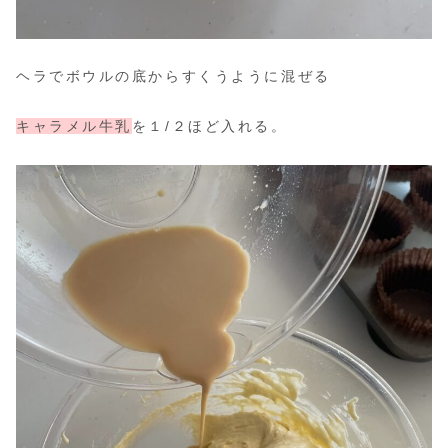
ヘラでボウルの底からすくうように混ぜる
キャラメル牛乳
を１/２ほど入れる。