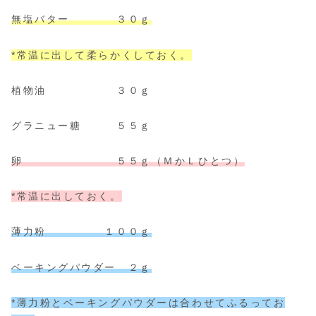
無塩バター ３０ｇ
*常温に出して柔らかくしておく。
植物油 ３０ｇ
グラニュー糖 ５５ｇ
卵 ５５ｇ（ＭかＬひとつ）
*常温に出しておく。
薄力粉 １００ｇ
ベーキングパウダー ２ｇ
*薄力粉とベーキングパウダーは合わせてふるってお