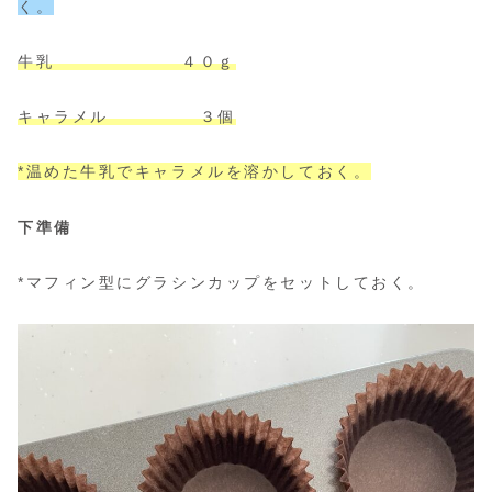
く。
牛乳 ４０ｇ
キャラメル ３個
*温めた牛乳でキャラメルを溶かしておく。
下準備
*マフィン型にグラシンカップをセットしておく。